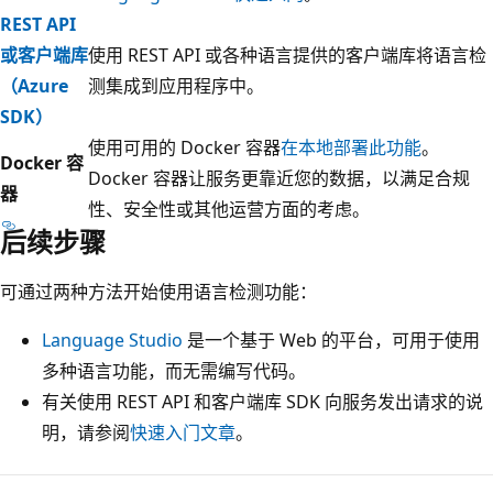
REST API
或客户端库
使用 REST API 或各种语言提供的客户端库将语言检
（Azure
测集成到应用程序中。
SDK）
使用可用的 Docker 容器
在本地部署此功能
。
Docker 容
Docker 容器让服务更靠近您的数据，以满足合规
器
性、安全性或其他运营方面的考虑。
后续步骤
可通过两种方法开始使用语言检测功能：
Language Studio
是一个基于 Web 的平台，可用于使用
多种语言功能，而无需编写代码。
有关使用 REST API 和客户端库 SDK 向服务发出请求的说
明，请参阅
快速入门文章
。
阅