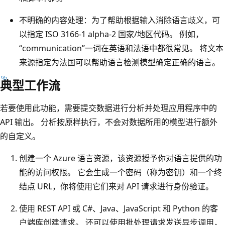
不明确的内容处理：为了帮助根据输入消除语言歧义，可
以指定 ISO 3166-1 alpha-2 国家/地区代码。 例如，
“communication”一词在英语和法语中都很常见。 将文本
来源指定为法国可以帮助语言检测模型确定正确的语言。
典型工作流
若要使用此功能，需要提交数据进行分析并处理应用程序中的
API 输出。 分析按原样执行，不会对数据所用的模型进行额外
的自定义。
创建一个 Azure 语言资源，该资源授予你对语言提供的功
能的访问权限。 它会生成一个密码（称为密钥）和一个终
结点 URL，你将使用它们来对 API 请求进行身份验证。
使用 REST API 或 C#、Java、JavaScript 和 Python 的客
户端库创建请求。 还可以使用批处理请求发送异步调用，