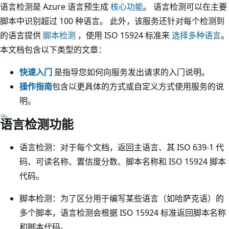
语言检测是 Azure 语言预生成
核心功能
。 语言检测可以在主要
脚本中识别超过 100 种语言。 此外，该服务还针对每个检测到
的语言提供
脚本检测
，使用 ISO 15924 标准来
选择多种语言
。
本文档包含以下类型的文章：
快速入门
是指导您如何向服务发出请求的入门说明。
操作指南
包含以更具体的方式或自定义方式使用服务的说
明。
语言检测功能
语言检测：对于每个文档，返回主语言、其 ISO 639-1 代
码、可读名称、置信度分数、脚本名称和 ISO 15924 脚本
代码。
脚本检测：为了区分用于编写某些语言（如哈萨克语）的
多个脚本，语言检测会根据 ISO 15924 标准返回脚本名称
和脚本代码。