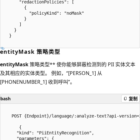
      "redactionPolicies": [

        {

          "policyKind": "noMask"

        }

      ]

    }

  }

entityMask 策略类型
entityMask
策略类型** 使你能够屏蔽检测到的 PII 实体文本
及其相应的实体类型。 例如，“[PERSON_1] 从
[PHONENUMBER_1] 收到呼叫”。
bash
复制
   POST {Endpoint}/language/:analyze-text?api-version=2
      {

     "kind": "PiiEntityRecognition",

     "parameters": {
