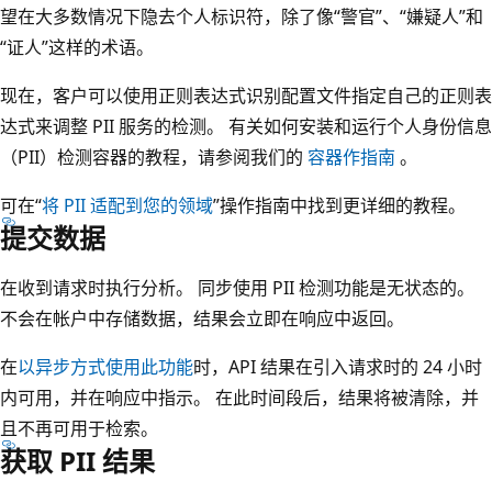
望在大多数情况下隐去个人标识符，除了像“警官”、“嫌疑人”和
“证人”这样的术语。
现在，客户可以使用正则表达式识别配置文件指定自己的正则表
达式来调整 PII 服务的检测。 有关如何安装和运行个人身份信息
（PII）检测容器的教程，请参阅我们的
容器作指南
。
可在“
将 PII 适配到您的领域
”操作指南中找到更详细的教程。
提交数据
在收到请求时执行分析。 同步使用 PII 检测功能是无状态的。
不会在帐户中存储数据，结果会立即在响应中返回。
在
以异步方式使用此功能
时，API 结果在引入请求时的 24 小时
内可用，并在响应中指示。 在此时间段后，结果将被清除，并
且不再可用于检索。
获取 PII 结果