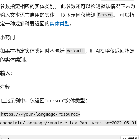
参数指定相应的实体类别。 此参数还可以检测默认情况下未为
输入文本语言启用的实体。 以下示例仅检测
。 可以指
Person
定一种或多种要返回的
实体类型
。
小窍门
如果在指定实体类别时不包括
，则 API 将仅返回指定
default
的实体类别。
输入：
注释
在此示例中，仅返回“person”实体类型
：
https://<your-language-resource-
endpoint>/language/:analyze-text?api-version=2022-05-01