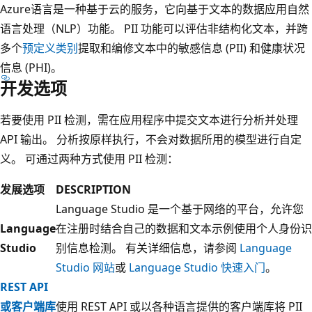
Azure语言是一种基于云的服务，它向基于文本的数据应用自然
语言处理（NLP）功能。 PII 功能可以评估非结构化文本，并跨
多个
预定义类别
提取和编修文本中的敏感信息 (PII) 和健康状况
信息 (PHI)。
开发选项
若要使用 PII 检测，需在应用程序中提交文本进行分析并处理
API 输出。 分析按原样执行，不会对数据所用的模型进行自定
义。 可通过两种方式使用 PII 检测：
发展选项
DESCRIPTION
Language Studio 是一个基于网络的平台，允许您
Language
在注册时结合自己的数据和文本示例使用个人身份识
Studio
别信息检测。 有关详细信息，请参阅
Language
Studio 网站
或
Language Studio 快速入门
。
REST API
或客户端库
使用 REST API 或以各种语言提供的客户端库将 PII