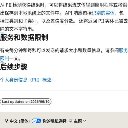
从 PII 检测获得结果时，可以将结果流式传输到应用程序或将输
出保存到本地系统上的文件中。 API 响应包括
识别的实体
，包
括其类别和子类别，以及置信度分数。 还将返回 PII 实体已被去
除的文本字符串。
服务和数据限制
有关每分钟和每秒可以发送的请求大小和数量信息，请参阅
服务
限制
一文。
后续步骤
个人身份信息（PII）概述
Last updated on
2026/06/10
中文 (简体)
你的隐私选择
主题