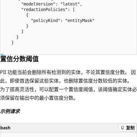
       "modelVersion": "latest",

       "redactionPolicies": [

         {

           "policyKind": "entityMask"

         }

       ]

     }

   }

置信分数阈值
PII 功能当前会删除所有检测到的实体，不论其置信度分数。 因
此，即使首选保留这些实体，也删除置信度分数较低的实体。
为了提高灵活性，可以配置一个置信度阈值，该阈值确定实体必
须保留在输出中的最小置信度分数。
示例请求
bash
复制