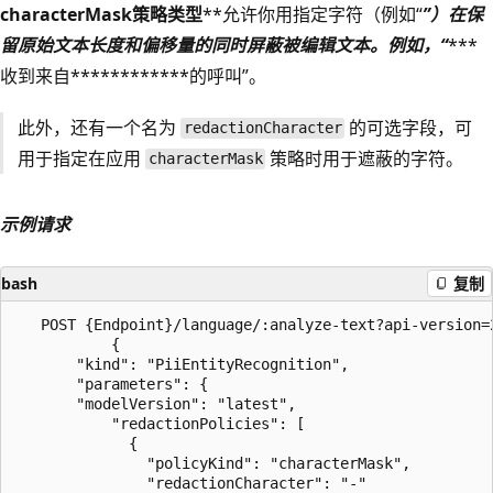
characterMask策略类型
**允许你用指定字符（例如“
”）在保
留原始文本长度和偏移量的同时屏蔽
被编辑文本
。例如，“
***
收到来自************的呼叫”。
此外，还有一个名为
的可选字段，可
redactionCharacter
用于指定在应用
策略时用于遮蔽的字符。
characterMask
示例请求
bash
复制
   POST {Endpoint}/language/:analyze-text?api-version=2
           {

       "kind": "PiiEntityRecognition",

       "parameters": {

       "modelVersion": "latest",

           "redactionPolicies": [

             {

               "policyKind": "characterMask",

               "redactionCharacter": "-"
