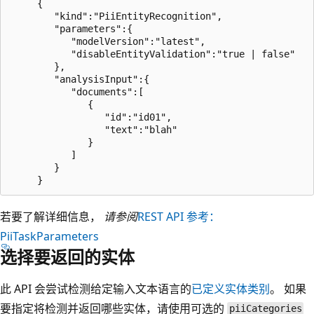
     {

        "kind":"PiiEntityRecognition",

        "parameters":{

           "modelVersion":"latest",

           "disableEntityValidation":"true | false"

        },

        "analysisInput":{

           "documents":[

              {

                 "id":"id01",

                 "text":"blah"

              }

           ]

        }

若要了解详细信息，
请参阅
REST API 参考：
PiiTaskParameters
选择要返回的实体
此 API 会尝试检测给定输入文本语言的
已定义实体类别
。 如果
要指定将检测并返回哪些实体，请使用可选的
piiCategories