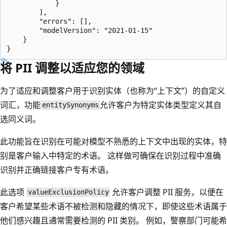
            }

        ],

        "errors": [],

        "modelVersion": "2021-01-15"

    }

将 PII 调整以适应您的领域
为了适应和调整客户用于识别实体（也称为“上下文”）的自定义
词汇，功能
允许客户为特定实体类型定义其自
entitySynonyms
选同义词。
此功能旨在识别在可能对模型不熟悉的上下文中出现的实体，特
别是客户输入中特定的术语。 这样做可确保在识别过程中准确
识别并正确链接客户专有术语。
此选项
允许客户调整 PII 服务，以便在
valueExclusionPolicy
客户希望某些术语不被检测和隐藏的情况下，即使这些术语属于
他们感兴趣且通常需要检测的 PII 类别。 例如，警察部门可能希