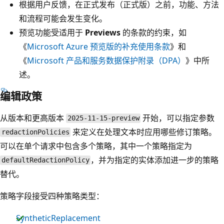
根据用户反馈，在正式发布（正式版）之前，功能、方法
和流程可能会发生变化。
预览功能受适用于
Previews
的条款的约束，如
《
Microsoft Azure 预览版的补充使用条款
》和
《
Microsoft 产品和服务数据保护附录（DPA）
》中所
述。
编辑政策
从版本和更高版本
开始，可以指定参数
2025-11-15-preview
来定义在处理文本时应用哪些修订策略。
redactionPolicies
可以在单个请求中包含多个策略，其中一个策略指定为
，并为指定的实体添加进一步的策略
defaultRedactionPolicy
替代。
策略字段接受四种策略类型：
SyntheticReplacement