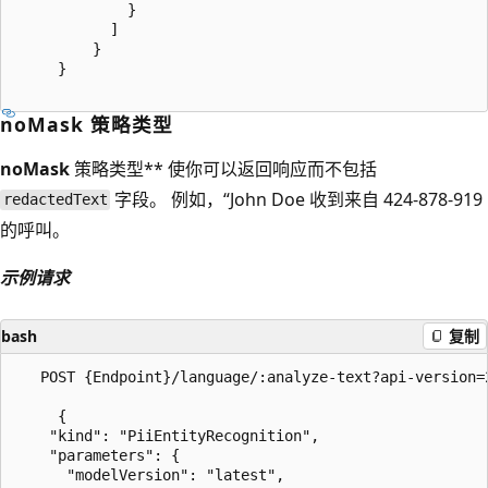
             }

           ]

         }

     }

noMask 策略类型
noMask
策略类型** 使你可以返回响应而不包括
字段。 例如，“John Doe 收到来自 424-878-919
redactedText
的呼叫。
示例请求
bash
复制
   POST {Endpoint}/language/:analyze-text?api-version=2
     {

    "kind": "PiiEntityRecognition",

    "parameters": {

      "modelVersion": "latest",
