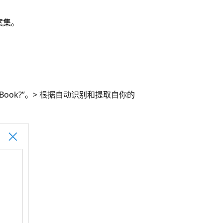
案集。
ook?”。>
根据自动识别和提取自你的