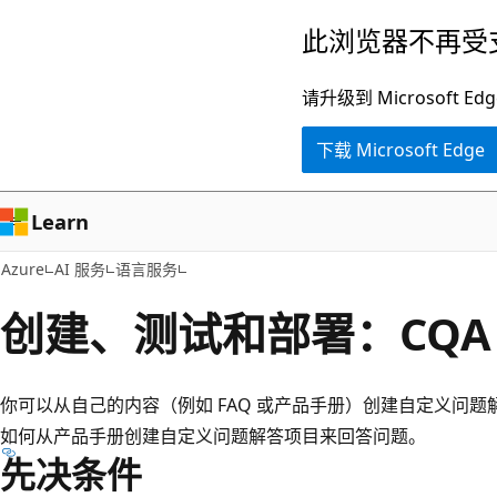
跳
此浏览器不再受
至
主
请升级到 Microsof
要
下载 Microsoft Edge
内
容
Learn
Azure
AI 服务
语言服务
创建、测试和部署：CQA
你可以从自己的内容（例如 FAQ 或产品手册）创建自定义问题
如何从产品手册创建自定义问题解答项目来回答问题。
先决条件