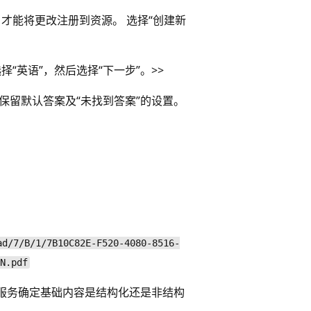
页面，才能将更改注册到资源。 选择“创建新
“英语”，然后选择“下一步”。
>
>
并保留默认答案及“未找到答案”的设置。
ad/7/B/1/7B10C82E-F520-4080-8516-
N.pdf
服务确定基础内容是结构化还是非结构