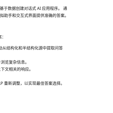
于数据创建对话式 AI 应用程序。 通
拟助手和交互式界面提供准确的答案。
案：
会自动从结构化和半结构化源中提取问答
户浏览复杂信息。
上下文相关的响应。
与 NLP 重新调整，以实现最佳答案选择。