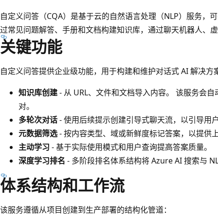
自定义问答（CQA）是基于云的自然语言处理（NLP）服务，可基
过常见问题解答、手册和文档构建知识库，通过聊天机器人、虚
关键功能
自定义问答提供企业级功能，用于构建和维护对话式 AI 解决方
知识库创建
- 从 URL、文件和文档导入内容。 该服务
对。
多轮次对话
- 使用后续提示创建引导式聊天流，以引导用
元数据筛选
- 按内容类型、域或新鲜度标记答案，以提供
主动学习
- 基于实际使用模式和用户查询提高答案质量。
深度学习排名
- 多阶段排名体系结构将 Azure AI 搜索
体系结构和工作流
该服务遵循从项目创建到生产部署的结构化管道：