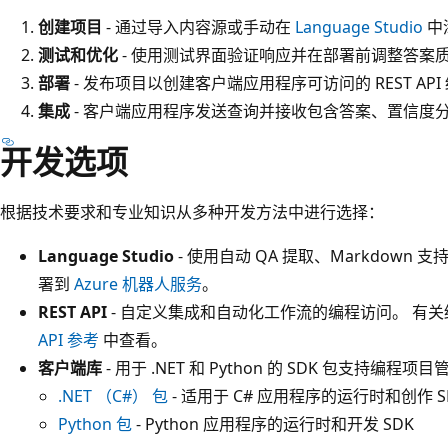
创建项目
- 通过导入内容源或手动在
Language Studio
中
测试和优化
- 使用测试界面验证响应并在部署前调整答案
部署
- 发布项目以创建客户端应用程序可访问的 REST API
集成
- 客户端应用程序发送查询并接收包含答案、置信度分数
开发选项
根据技术要求和专业知识从多种开发方法中进行选择：
Language Studio
- 使用自动 QA 提取、Markdown 支
署到
Azure 机器人服务
。
REST API
- 自定义集成和自动化工作流的编程访问。 有
API 参考
中查看。
客户端库
- 用于 .NET 和 Python 的 SDK 包支持编程
.NET （C#） 包
- 适用于 C# 应用程序的运行时和创作 S
Python 包
- Python 应用程序的运行时和开发 SDK