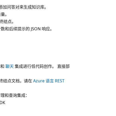
添加问答对来生成知识库。
质量。
 终结点。
和后续提示的 JSON 响应。
持和
聊天
集成进行低代码创作。 直接部
关终结点文档，请在
Azure 语言 REST
项目管理和查询集成：
DK