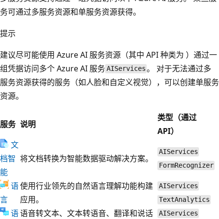
务可通过多服务资源和单服务资源获得。
提示
建议尽可能使用 Azure AI 服务资源（其中 API 种类为
）通过一
组凭据访问多个 Azure AI 服务
。 对于无法通过多
AIServices
服务资源获得的服务（如人脸和自定义视觉），可以创建单服务
资源。
类型（通过
服务
说明
API）
文
AIServices
档智
将文档转换为智能数据驱动解决方案。
FormRecognizer
能
语
使用行业领先的自然语言理解功能构建
AIServices
言
应用。
TextAnalytics
语
语音转文本、文本转语音、翻译和说话
AIServices