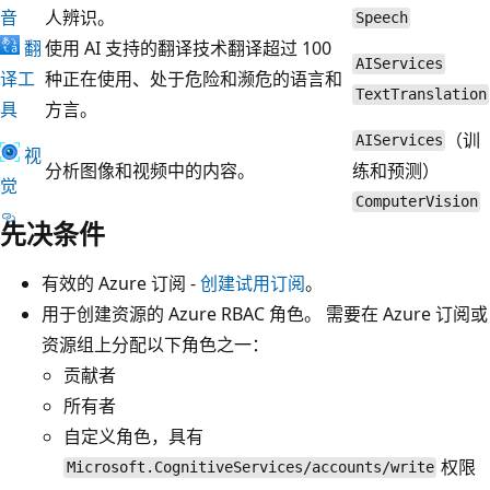
音
人辨识。
Speech
翻
使用 AI 支持的翻译技术翻译超过 100
AIServices
译工
种正在使用、处于危险和濒危的语言和
TextTranslation
具
方言。
（训
AIServices
视
分析图像和视频中的内容。
练和预测）
觉
ComputerVision
先决条件
有效的 Azure 订阅 -
创建试用订阅
。
用于创建资源的 Azure RBAC 角色。 需要在 Azure 订阅或
资源组上分配以下角色之一：
贡献者
所有者
自定义角色，具有
权限
Microsoft.CognitiveServices/accounts/write