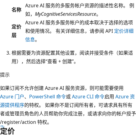
Azure AI 服务的多服务帐户资源的描述性名称。 例
名称
如，
MyCognitiveServicesResource
。
Azure AI 服务多服务帐户的成本取决于选择的选项
定价
和使用情况。 有关详细信息，请参阅 API
定价详细
层
信息
。
根据需要为资源配置其他设置，阅读并接受条件（如果适
用），然后选择“查看 + 创建”。
提示
如果订阅不允许创建 Azure AI 服务资源，则可能需要使用
Azure 门户
、
PowerShell 命令
或
Azure CLI 命令
启用
Azure 资
源提供程序
的特权。 如果你不是订阅所有者，可请求具有所有
者或管理员角色的人员帮助你完成注册，或请求向你的帐户授予
/register/action 特权
。
定价