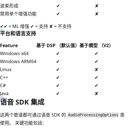
波束形成
✔
✘
禁用单个增强功能
✔
✘
✔✔ = ML 增强 ✔ = 支持 ✘ = 不支持
平台和语言支持
Feature
基于 DSP （默认值）
基于模型 （V2）
Windows x64
✔
✔
Windows ARM64
✔
✔
Linux
✔
✘
C++
✔
✔
C#
✔
✔
Java
✔
✘
语音 SDK 集成
这两个管道都可通过语音 SDK 的
类
AudioProcessingOptions
使用。 关键功能包括：