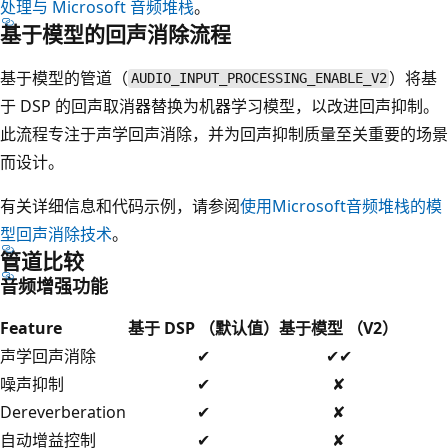
处理与 Microsoft 音频堆栈
。
基于模型的回声消除流程
基于模型的管道（
）将基
AUDIO_INPUT_PROCESSING_ENABLE_V2
于 DSP 的回声取消器替换为机器学习模型，以改进回声抑制。
此流程专注于声学回声消除，并为回声抑制质量至关重要的场景
而设计。
有关详细信息和代码示例，请参阅
使用Microsoft音频堆栈的模
型回声消除技术
。
管道比较
音频增强功能
Feature
基于 DSP （默认值）
基于模型 （V2）
声学回声消除
✔
✔✔
噪声抑制
✔
✘
Dereverberation
✔
✘
自动增益控制
✔
✘