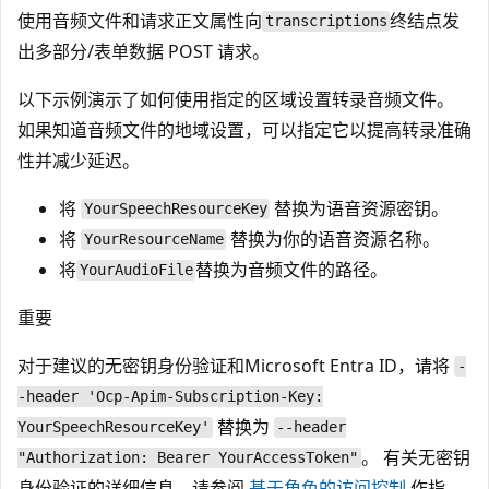
使用音频文件和请求正文属性向
终结点发
transcriptions
出多部分/表单数据 POST 请求。
以下示例演示了如何使用指定的区域设置转录音频文件。
如果知道音频文件的地域设置，可以指定它以提高转录准确
性并减少延迟。
将
替换为语音资源密钥。
YourSpeechResourceKey
将
替换为你的语音资源名称。
YourResourceName
将
替换为音频文件的路径。
YourAudioFile
重要
对于建议的无密钥身份验证和Microsoft Entra ID，请将
-
-header 'Ocp-Apim-Subscription-Key:
替换为
YourSpeechResourceKey'
--header
。 有关无密钥
"Authorization: Bearer YourAccessToken"
身份验证的详细信息，请参阅
基于角色的访问控制
作指