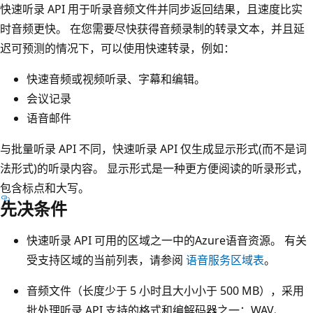
快速听录 API 用于听录音频文件并同步返回结果，且速度比实
时音频更快。 在您需要尽快获得音频录制的转录文本，并且延
迟可预测的情况下，可以使用快速转录，例如：
快速音频或视频听录、字幕和编辑。
会议记录
语音邮件
与批量听录 API 不同，快速听录 API 仅生成显示形式(而不是词
法形式)的听录内容。 显示形式是一种更方便阅读的听录形式，
包含标点和大写。
先决条件
快速听录 API 可用的区域之一中的Azure语音资源。 有关
受支持区域的当前列表，请参阅
语音服务区域表
。
音频文件（长度少于 5 小时且大小小于 500 MB），采用
批处理听录 API 支持的格式和编解码器之一：WAV、