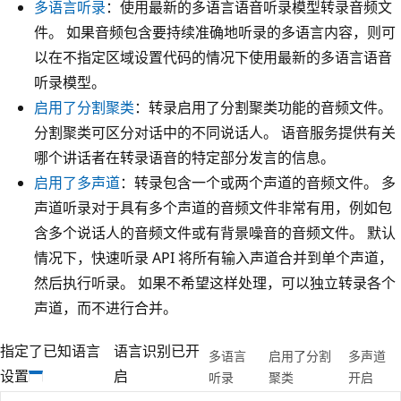
多语言听录
：使用最新的多语言语音听录模型转录音频文
件。 如果音频包含要持续准确地听录的多语言内容，则可
以在不指定区域设置代码的情况下使用最新的多语言语音
听录模型。
启用了分割聚类
：转录启用了分割聚类功能的音频文件。
分割聚类可区分对话中的不同说话人。 语音服务提供有关
哪个讲话者在转录语音的特定部分发言的信息。
启用了多声道
：转录包含一个或两个声道的音频文件。 多
声道听录对于具有多个声道的音频文件非常有用，例如包
含多个说话人的音频文件或有背景噪音的音频文件。 默认
情况下，快速听录 API 将所有输入声道合并到单个声道，
然后执行听录。 如果不希望这样处理，可以独立转录各个
声道，而不进行合并。
指定了已知语言
语言识别已开
多语言
启用了分割
多声道
设置
启
听录
聚类
开启