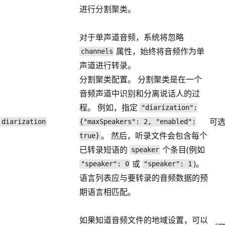
进行分割聚类。
对于单声道音频，系统将忽略
属性，始终将音频作为单
channels
声道进行转录。
分割聚类配置。 分割聚类是在一个
音频声道中识别和分离说话人的过
程。 例如，指定
"diarization":
可
diarization
{"maxSpeakers": 2, "enabled":
。 然后，听录文件会包含每个
true}
已转录短语的
个条目(例如
speaker
或
)。
"speaker": 0
"speaker": 1
语言列表应与要转录的音频数据的预
期语言相匹配。
如果知道音频文件的地域设置，可以