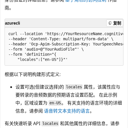
南。
azurecli
复制
curl --location 'https://YourResourceName.cognitives
--header 'Content-Type: multipart/form-data' \

--header 'Ocp-Apim-Subscription-Key: YourSpeechResour
--form 'audio=@"YourAudioFile"' \

--form 'definition="{

根据以下说明构建形式定义:
设置可选(但建议选择)的
属性，该属性应与
locales
要转录的音频数据的预期语言设置匹配。 在此示例
中，区域设置为
。 有关支持的语言环境的详细
en-US
信息，请参阅
语音转文本支持的语言
。
有关快速听录 API
和其他属性的详细信息，请参
locales