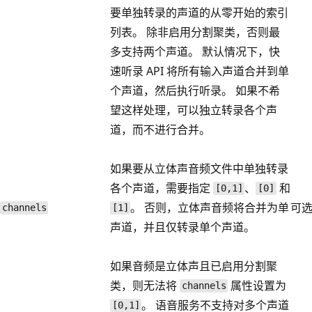
要单独转录的声道的从零开始的索引
列表。 除非启用分割聚类，否则最
多支持两个声道。 默认情况下，快
速听录 API 将所有输入声道合并到单
个声道，然后执行听录。 如果不希
望这样处理，可以独立转录各个声
道，而不进行合并。
如果要从立体声音频文件中单独转录
各个声道，需要指定
、
和
[0,1]
[0]
。 否则，立体声音频将合并为单
可
channels
[1]
声道，并且仅转录单个声道。
如果音频是立体声且已启用分割聚
类，则无法将
属性设置为
channels
。 语音服务不支持对多个声道
[0,1]