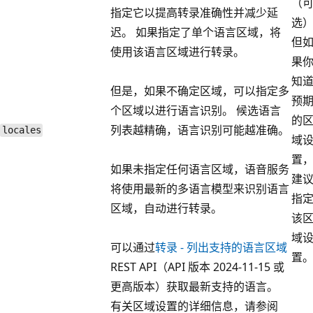
（
指定它以提高转录准确性并减少延
选
迟。 如果指定了单个语言区域，将
但
使用该语言区域进行转录。
果
知
但是，如果不确定区域，可以指定多
预
个区域以进行语言识别。 候选语言
的
列表越精确，语言识别可能越准确。
locales
域
置
如果未指定任何语言区域，语音服务
建
将使用最新的多语言模型来识别语言
指
区域，自动进行转录。
该
域
可以通过
转录 - 列出支持的语言区域
置
REST API（API 版本 2024-11-15 或
更高版本）获取最新支持的语言。
有关区域设置的详细信息，请参阅