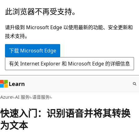
跳
此浏览器不再受支持。
至
主
请升级到 Microsoft Edge 以使用最新的功能、安全更新和
要
技术支持。
内
下载 Microsoft Edge
容
有关 Internet Explorer 和 Microsoft Edge 的详细信息
Learn
Azure
AI 服务
语音服务
快速入门：识别语音并将其转换
为文本