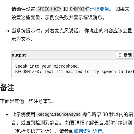
请确保设置
和
环境变量
。 如果未
SPEECH_KEY
ENDPOINT
设置这些变量，示例会失败并显示错误消息。
当系统提示时，对着麦克风说话。 你说出的内容应该会显
示为文本：
output
复制
Speak into your microphone.

备注
下面是其他一些注意事项：
此示例使用
操作听录 30 秒以内的语
RecognizeOnceAsync
音，或直到检测到静音。 如要详细了解长音频的持续识别
（包括多语言对话），请参阅
如何识别语音
。