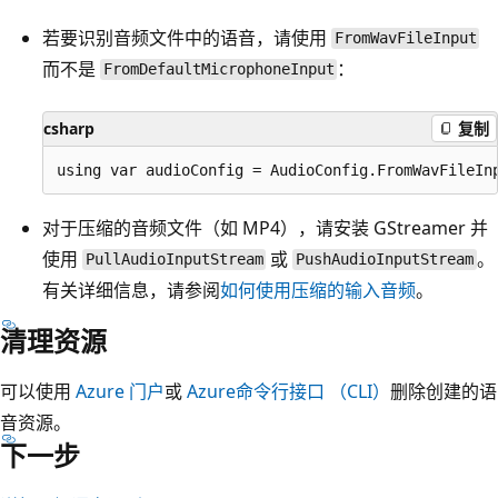
若要识别音频文件中的语音，请使用
FromWavFileInput
而不是
：
FromDefaultMicrophoneInput
csharp
复制
对于压缩的音频文件（如 MP4），请安装 GStreamer 并
使用
或
。
PullAudioInputStream
PushAudioInputStream
有关详细信息，请参阅
如何使用压缩的输入音频
。
清理资源
可以使用
Azure 门户
或
Azure命令行接口 （CLI）
删除创建的语
音资源。
下一步