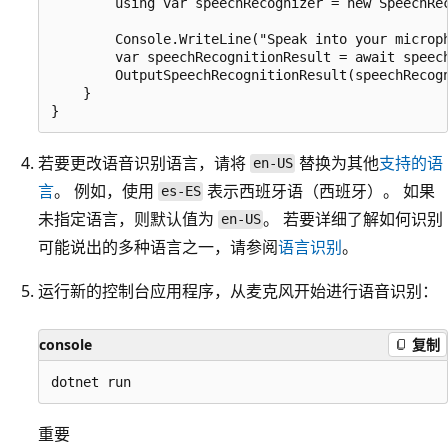
        using var speechRecognizer = new SpeechRec
        Console.WriteLine("Speak into your microph
        var speechRecognitionResult = await speech
        OutputSpeechRecognitionResult(speechRecogn
    }

若要更改语音识别语言，请将
替换为其他
支持的语
en-US
言
。 例如，使用
表示西班牙语（西班牙）。 如果
es-ES
未指定语言，则默认值为
。 若要详细了解如何识别
en-US
可能说出的多种语言之一，请参阅
语言识别
。
运行新的控制台应用程序，从麦克风开始进行语音识别：
console
复制
重要