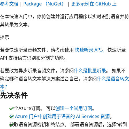
参考文档
|
Package （NuGet）
|
更多示例在 GitHub 上
在本快速入门中，你将创建并运行应用程序以实时识别语音并将
其转录为文本。
提示
若要快速听录音频文件，请考虑使用
快速听录 API。
快速听录
API 支持语言识别和分割等功能。
若要改为异步听录音频文件，请参阅
什么是批量听录
。 如果不
确定哪种语音转文本解决方案适合自己，请参阅
什么是语音转文
本？
先决条件
一个Azure订阅。 可以
创建一个试用订阅
。
在 Azure 门户中创建用于语音的 AI Services 资源
。
获取语音资源密钥和终结点。 部署语音资源后，选择“转到