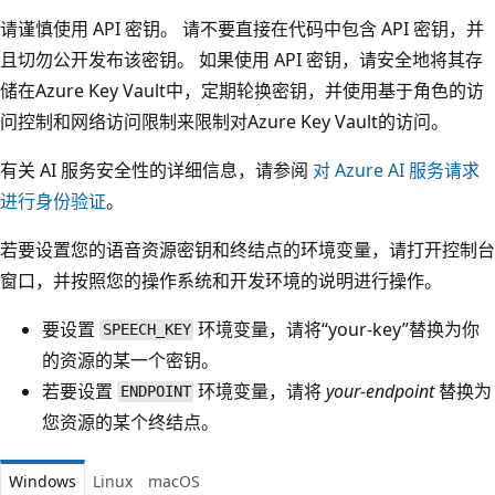
请谨慎使用 API 密钥。 请不要直接在代码中包含 API 密钥，并
且切勿公开发布该密钥。 如果使用 API 密钥，请安全地将其存
储在Azure Key Vault中，定期轮换密钥，并使用基于角色的访
问控制和网络访问限制来限制对Azure Key Vault的访问。
有关 AI 服务安全性的详细信息，请参阅
对 Azure AI 服务请求
进行身份验证
。
若要设置您的语音资源密钥和终结点的环境变量，请打开控制台
窗口，并按照您的操作系统和开发环境的说明进行操作。
要设置
环境变量，请将“your-key”替换为你
SPEECH_KEY
的资源的某一个密钥。
若要设置
环境变量，请将
your-endpoint
替换为
ENDPOINT
您资源的某个终结点。
Windows
Linux
macOS