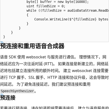
            byte[] buffer = new byte[16000];

            uint filledSize = 0;

            while ((filledSize = audioDataStream.ReadDa
            {

                Console.WriteLine($"{filledSize} bytes 
            }

        }

    }

预连接和重用语音合成器
语音 SDK 使用 websocket 与服务进行通信。 理想情况下，网
络延迟应为一次往返时延 (RTT)。 如果连接是新建立的，网络延
迟将包括建立连接所用的额外时间。 建立 websocket 连接需要
进行 TCP 握手、SSL 握手、HTTP 连接和协议升级，这会导致时
间延迟。 为了避免连接延迟，我们建议预连接和重用
。
SpeechSynthesizer
预连接
若要进行预连接，请在知道即将需要连接后，建立与语音服务的