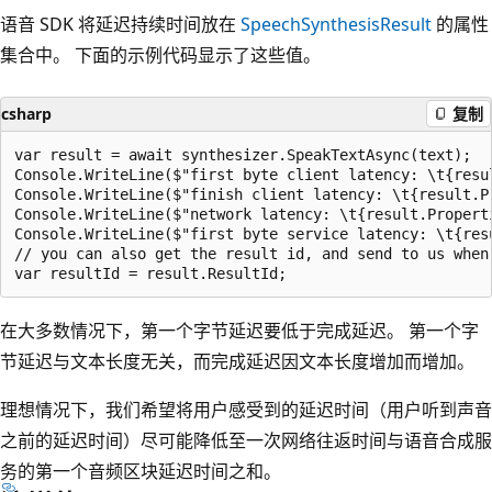
语音 SDK 将延迟持续时间放在
SpeechSynthesisResult
的属性
集合中。 下面的示例代码显示了这些值。
csharp
复制
var result = await synthesizer.SpeakTextAsync(text);

Console.WriteLine($"first byte client latency: \t{resu
Console.WriteLine($"finish client latency: \t{result.P
Console.WriteLine($"network latency: \t{result.Propert
Console.WriteLine($"first byte service latency: \t{res
// you can also get the result id, and send to us when 
在大多数情况下，第一个字节延迟要低于完成延迟。 第一个字
节延迟与文本长度无关，而完成延迟因文本长度增加而增加。
理想情况下，我们希望将用户感受到的延迟时间（用户听到声音
之前的延迟时间）尽可能降低至一次网络往返时间与语音合成服
务的第一个音频区块延迟时间之和。