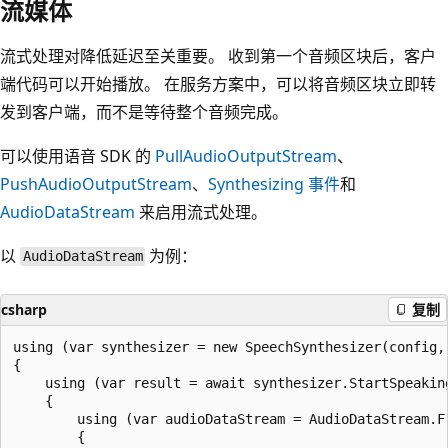
流媒体
流式处理对降低延迟至关重要。 收到第一个音频区块后，客户
端代码可以开始播放。 在服务方案中，可以将音频区块立即转
发到客户端，而不是等待整个音频完成。
可以使用语音 SDK 的
PullAudioOutputStream
、
PushAudioOutputStream
、
Synthesizing
事件
和
AudioDataStream
来启用流式处理。
以
为例：
AudioDataStream
csharp
复制
using (var synthesizer = new SpeechSynthesizer(config, 
{

    using (var result = await synthesizer.StartSpeaking
    {

        using (var audioDataStream = AudioDataStream.Fr
        {
