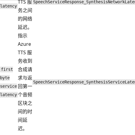
TTS 服
SpeechServiceResponse_SynthesisNetworkLate
latency
务之间
的网络
延迟。
指示
Azure
TTS 服
务收到
合成请
first
求与返
byte
SpeechServiceResponse_SynthesisServiceLate
回第一
service
个音频
latency
区块之
间的时
间延
迟。