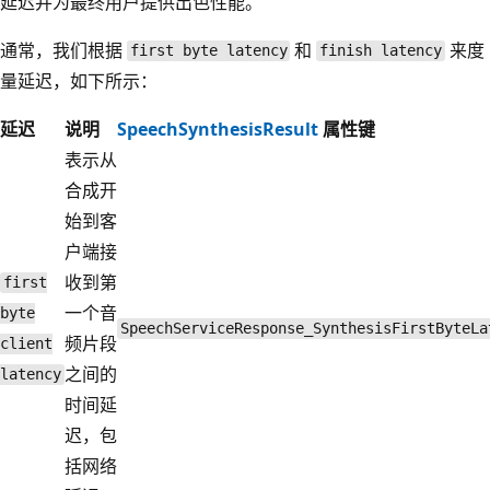
延迟并为最终用户提供出色性能。
通常，我们根据
和
来度
first byte latency
finish latency
量延迟，如下所示：
延迟
说明
SpeechSynthesisResult
属性键
表示从
合成开
始到客
户端接
收到第
first
一个音
byte
SpeechServiceResponse_SynthesisFirstByteLa
频片段
client
之间的
latency
时间延
迟，包
括网络