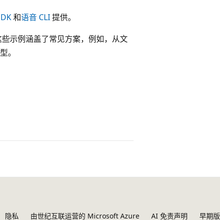
SDK
和
语音 CLI
提供。
这些示例涵盖了常见方案，例如，从文
型。
隐私
由世纪互联运营的 Microsoft Azure
AI 免责声明
早期版