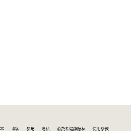
本
博客
参与
隐私
消费者健康隐私
使用条款