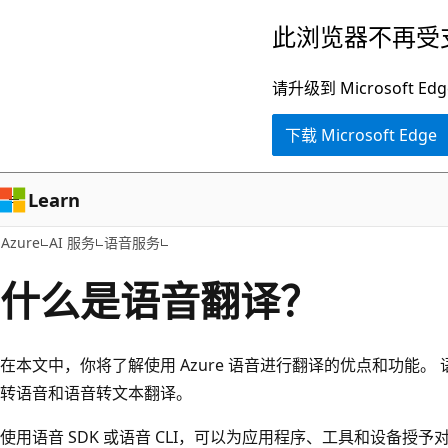
跳
此浏览器不再受
至
主
请升级到 Microsof
要
下载 Microsoft Edge
内
容
Learn
Azure
AI 服务
语音服务
什么是语音翻译？
在本文中，你将了解使用 Azure 语音进行翻译的优点和功能
转语音和语音转文本翻译。
使用语音 SDK 或语音 CLI，可以为应用程序、工具和设备授