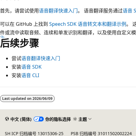
首先，请尝试使用
语音翻译快速入门
。 语音翻译服务通过
语音 
可以在 GitHub 上找到
Speech SDK 语音转文本和翻译示例
。 
件或流中读取音频、连续和单发识别和翻译，以及使用自定义模
后续步骤
尝试
语音翻译快速入门
安装
语音 SDK
安装
语音 CLI
Last updated on
2026/06/09
中文 (简体)
你的隐私选择
主题
SH ICP 归档编号 13015306-25
PSB 归档编号 31011502002224