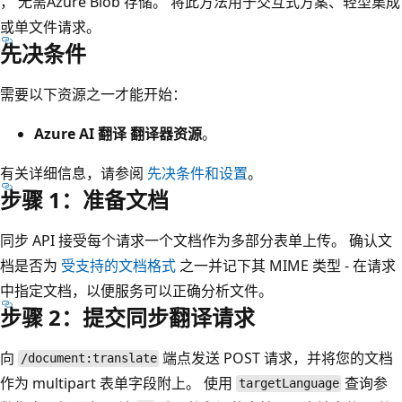
， 无需Azure Blob 存储。 将此方法用于交互式方案、轻型集成
或单文件请求。
先决条件
需要以下资源之一才能开始：
Azure AI 翻译 翻译器资源
。
有关详细信息，请参阅
先决条件和设置
。
步骤 1：准备文档
同步 API 接受每个请求一个文档作为多部分表单上传。 确认文
档是否为
受支持的文档格式
之一并记下其 MIME 类型 - 在请求
中指定文档，以便服务可以正确分析文件。
步骤 2：提交同步翻译请求
向
端点发送 POST 请求，并将您的文档
/document:translate
作为 multipart 表单字段附上。 使用
查询参
targetLanguage