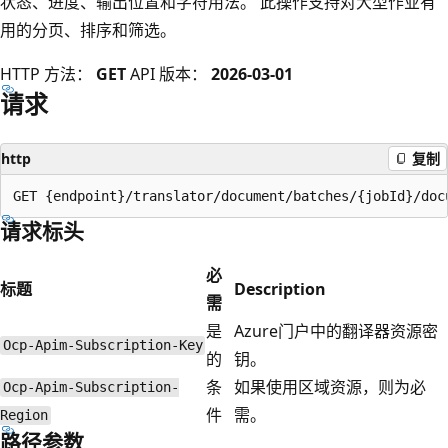
状态、进度、输出位置和字符用法。 此操作支持对大型作业有
用的分页、排序和筛选。
HTTP 方法：
GET
API 版本：
2026-03-01
请求
http
复制
请求标头
必
标题
Description
需
是
Azure门户中的翻译器资源密
Ocp-Apim-Subscription-Key
的
钥。
条
如果使用区域资源，则为必
Ocp-Apim-Subscription-
件
需。
Region
路径参数