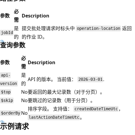
必
参数
Description
需
是
提交批处理请求时标头中
返回
operation-location
jobId
的
的作业 ID。
查询参数
必
参数
Description
需
是
api-
API 的版本。 当前值：
.
2026-03-01
的
version
No
要返回的最大记录数（对于分页）。
$top
No
要跳过的记录数（用于分页）。
$skip
排序字段。 支持值：
，
createdDateTimeUtc
No
$orderBy
。
lastActionDateTimeUtc
示例请求