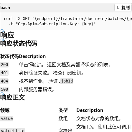
bash
复制
curl -X GET "{endpoint}/translator/document/batches/{j
响应
响应状态代码
状态代码
Description
单击“确定”。 返回文档及其翻译状态的列表。
200
身份验证失败。 检查订阅密钥。
401
找不到作业。 验证 .
404
jobId
内部服务器错误。
500
响应正文
领域
类型
Description
数组
文档状态对象的数组。
value
文档 ID。 使用此值可调用
字符串
value[].id