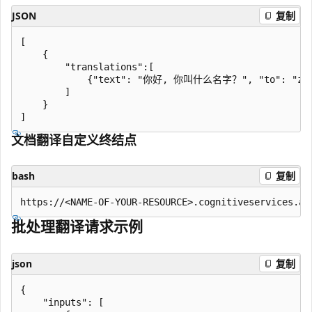
JSON
复制
[

    {

        "translations":[

            {"text": "你好, 你叫什么名字？", "to": "zh-H
        ]

    }

文档翻译自定义终结点
bash
复制
批处理翻译请求示例
json
复制
{

    "inputs": [
