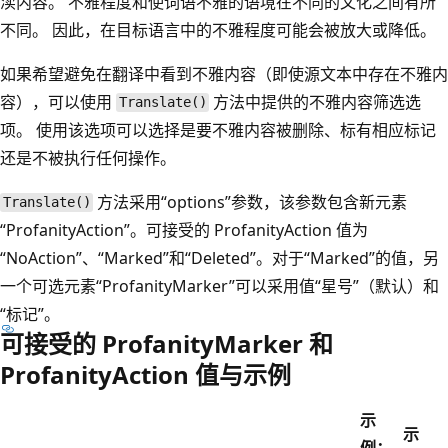
渎内容。 不雅程度和使词语不雅的语境在不同的文化之间有所
不同。 因此，在目标语言中的不雅程度可能会被放大或降低。
如果希望避免在翻译中看到不雅内容（即使源文本中存在不雅内
容），可以使用
方法中提供的不雅内容筛选选
Translate()
项。 使用该选项可以选择是要不雅内容被删除、标有相应标记
还是不被执行任何操作。
方法采用“options”参数，该参数包含新元素
Translate()
“ProfanityAction”。可接受的 ProfanityAction 值为
“NoAction”、“Marked”和“Deleted”。对于“Marked”的值，另
一个可选元素“ProfanityMarker”可以采用值“星号”（默认）和
“标记”。
可接受的 ProfanityMarker 和
ProfanityAction 值与示例
示
示
例：