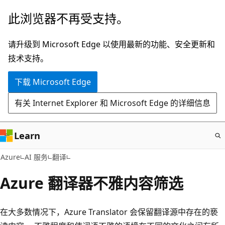
跳
此浏览器不再受支持。
至
主
请升级到 Microsoft Edge 以使用最新的功能、安全更新和
要
技术支持。
内
下载 Microsoft Edge
容
有关 Internet Explorer 和 Microsoft Edge 的详细信息
Learn
Azure
AI 服务
翻译
Azure 翻译器不雅内容筛选
在大多数情况下，Azure Translator 会保留翻译源中存在的亵