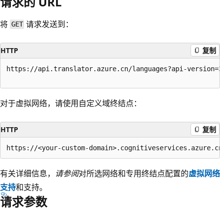
请求的 URL
将
请求发送到：
GET
HTTP
复制
https://api.translator.azure.cn/languages?api-version=3
对于虚拟网络，请使用自定义域终结点：
HTTP
复制
有关详细信息，
请参阅
对所选网络和专用终结点配置的
虚拟网络
支持
和支持。
请求参数