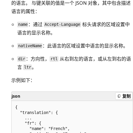
的语言。 与键关联的值是一个 JSON 对象，其中包含描述
语言的属性：
：通过
标头请求的区域设置中
name
Accept-Language
语言的显示名称。
：此语言的区域设置中语言的显示名称。
nativeName
：方向性，
从右到左的语言，或从左到右的语
dir
rtl
言
。
ltr
示例如下：
json
复制
{

  "translation": {

    ...

    "fr": {

      "name": "French",
