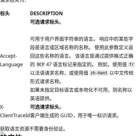
标头
DESCRIPTION
可选请求标头
。
可用于用户界面字符串的语言。 响应中的某些字
段是语言或区域名称的名称。 使用此参数定义返
Accept-
回这些名称的语言。 该语言是通过提供格式正确
Language
的
47 语言标记来指定的。 例如，使用值
BCP
fr
以法语请求名称，或使用值
以中文传统
zh-Hant
形式请求名称。
如果未指定目标语言或本地化不可用，则名称以
英语提供。
X-
可选请求标头
。
ClientTraceId
客户端生成的 GUID，用于唯一标识请求。
获取语言资源不需要身份验证。