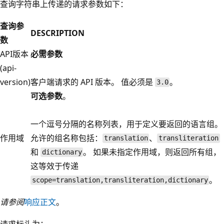
查询字符串上传递的请求参数如下：
查询参
DESCRIPTION
数
API版本
必需参数
(api-
version)
客户端请求的 API 版本。 值必须是
。
3.0
可选参数
。
一个逗号分隔的名称列表，用于定义要返回的语言组。
作用域
允许的组名称包括：
、
translation
transliteration
和
。 如果未指定作用域，则返回所有组，
dictionary
这等效于传递
。
scope=translation,transliteration,dictionary
请参阅
响应正文
。
请求标头为：