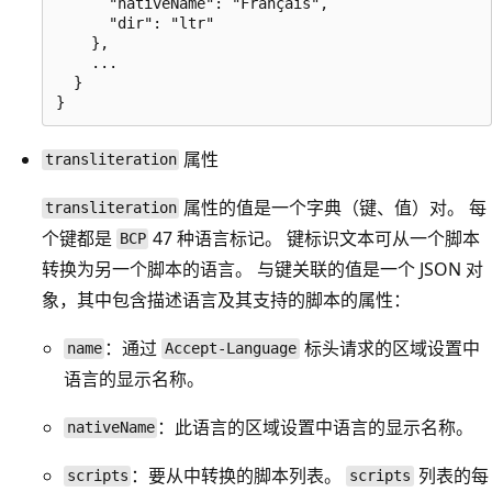
      "nativeName": "Français",

      "dir": "ltr"

    },

    ...

  }

属性
transliteration
属性的值是一个字典（键、值）对。 每
transliteration
个键都是
47 种语言标记。 键标识文本可从一个脚本
BCP
转换为另一个脚本的语言。 与键关联的值是一个 JSON 对
象，其中包含描述语言及其支持的脚本的属性：
：通过
标头请求的区域设置中
name
Accept-Language
语言的显示名称。
：此语言的区域设置中语言的显示名称。
nativeName
：要从中转换的脚本列表。
列表的每
scripts
scripts