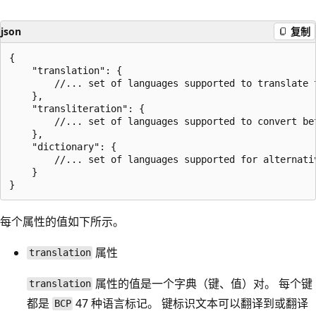
json
复制
{

    "translation": {

        //... set of languages supported to translate t
    },

    "transliteration": {

        //... set of languages supported to convert be
    },

    "dictionary": {

        //... set of languages supported for alternati
    }

每个属性的值如下所示。
属性
translation
属性的值是一个字典（键、值）对。 每个键
translation
都是
47 种语言标记。 键标识文本可以翻译到或翻译
BCP