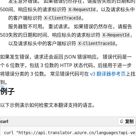
发生意外错误。 如果错误仍然存在，请报告失败的日期和时
500
间、响应标头的请求标识符
，以及请求标头中
X-RequestId
的客户端标识符
。
X-ClientTraceId
服务器暂不可用。 重试请求。 如果错误仍然存在，请报告
503
失败的日期和时间、响应标头的请求标识符
，
X-RequestId
以及请求标头中的客户端标识符
。
X-ClientTraceId
如果发生错误，请求还会返回 JSON 错误响应。 错误代码是一
个 6 位数字，包括 3 位数的 HTTP 状态代码，后接用于进一步
将错误分类的 3 位数。 常见错误代码可在
v3 翻译器参考页
上找
到。
例子
以下示例演示如何检索文本翻译支持的语言。
curl
复制