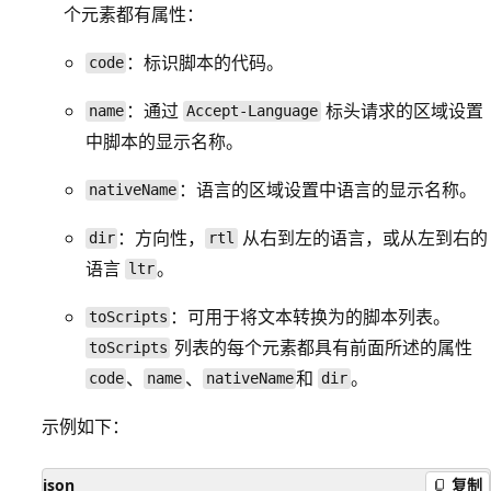
个元素都有属性：
：标识脚本的代码。
code
：通过
标头请求的区域设置
name
Accept-Language
中脚本的显示名称。
：语言的区域设置中语言的显示名称。
nativeName
：方向性，
从右到左的语言，或从左到右的
dir
rtl
语言
。
ltr
：可用于将文本转换为的脚本列表。
toScripts
列表的每个元素都具有前面所述的属性
toScripts
、
、
和
。
code
name
nativeName
dir
示例如下：
json
复制