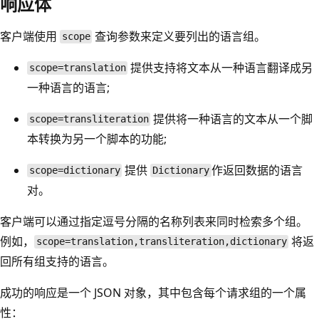
响应体
客户端使用
查询参数来定义要列出的语言组。
scope
提供支持将文本从一种语言翻译成另
scope=translation
一种语言的语言;
提供将一种语言的文本从一个脚
scope=transliteration
本转换为另一个脚本的功能;
提供
作返回数据的语言
scope=dictionary
Dictionary
对。
客户端可以通过指定逗号分隔的名称列表来同时检索多个组。
例如，
将返
scope=translation,transliteration,dictionary
回所有组支持的语言。
成功的响应是一个 JSON 对象，其中包含每个请求组的一个属
性：