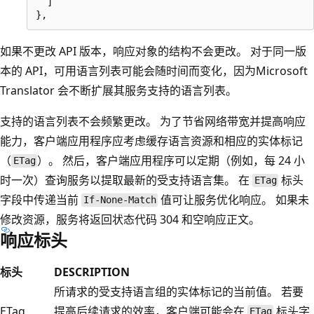
  ]

如果不更改 API 版本，响应对象的结构不会更改。 对于同一版
本的 API，可用语言列表可能会随时间而变化，因为Microsoft
Translator 会不断扩展其服务支持的语言列表。
支持的语言列表不会频繁更改。 为了节省网络带宽并提高响应
能力，客户端应用程序应考虑缓存语言资源和相应的实体标记
（
）。 然后，客户端应用程序可以定期（例如，每 24 小
ETag
时一次）查询服务以提取最新的受支持语言集。 在
标头
ETag
字段中传递当前
值可让服务优化响应。 如果未
If-None-Match
修改资源，服务将返回状态代码 304 和空响应正文。
响应标头
标头
DESCRIPTION
所请求的受支持语言组的实体标记的当前值。 若要
ETag
提高后续请求的效率，客户端可能会在
标头字
ETag