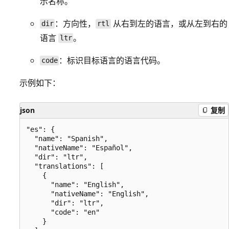
示名称。
：方向性，
从右到左的语言，或从左到右的
dir
rtl
语言
。
ltr
：标识目标语言的语言代码。
code
示例如下：
json
复制
"es": {

  "name": "Spanish",

  "nativeName": "Español",

  "dir": "ltr",

  "translations": [

    {

      "name": "English",

      "nativeName": "English",

      "dir": "ltr",

      "code": "en"

    }
