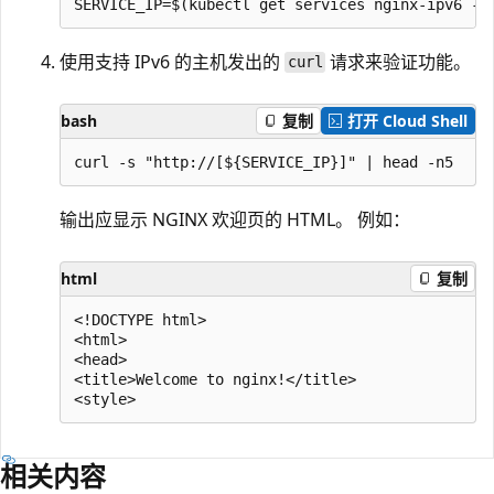
使用支持 IPv6 的主机发出的
请求来验证功能。
curl
bash
复制
打开 Cloud Shell
输出应显示 NGINX 欢迎页的 HTML。 例如：
html
复制
<!DOCTYPE html>

<html>

<head>

<title>Welcome to nginx!</title>

相关内容