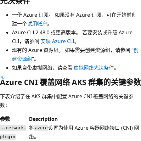
先决条件
一份 Azure 订阅。 如果没有 Azure 订阅，可在开始前创
建一个
试用帐户
。
Azure CLI 2.48.0 或更高版本。 若要安装或升级 Azure
CLI，请参阅
安装 Azure CLI
。
现有的 Azure 资源组。 如果需要创建资源组，请参阅
“创
建资源组
”。
如果自带虚拟网络，请查看
虚拟网络先决条件
。
Azure CNI 覆盖网络 AKS 群集的关键参数
下表介绍了在 AKS 群集中配置 Azure CNI 覆盖网络的关键参
数：
参数
Description
将
设置为使用 Azure 容器网络接口 (CNI) 网
--network-
azure
络。
plugin