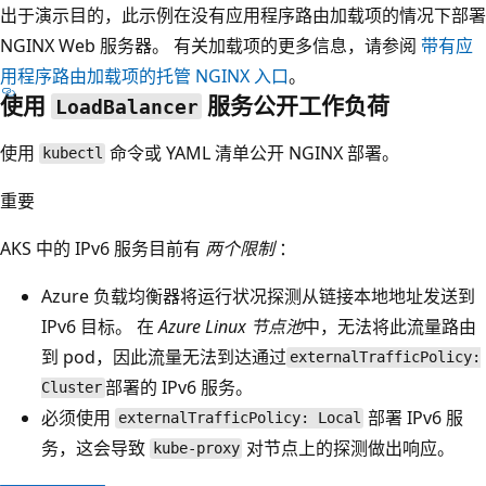
出于演示目的，此示例在没有应用程序路由加载项的情况下部署
NGINX Web 服务器。 有关加载项的更多信息，请参阅
带有应
用程序路由加载项的托管 NGINX 入口
。
使用
服务公开工作负荷
LoadBalancer
使用
命令或 YAML 清单公开 NGINX 部署。
kubectl
重要
AKS 中的 IPv6 服务目前有
两个限制
：
Azure 负载均衡器将运行状况探测从链接本地地址发送到
IPv6 目标。 在
Azure Linux 节点池
中，无法将此流量路由
到 pod，因此流量无法到达通过
externalTrafficPolicy:
部署的 IPv6 服务。
Cluster
必须使用
部署 IPv6 服
externalTrafficPolicy: Local
务，这会导致
对节点上的探测做出响应。
kube-proxy