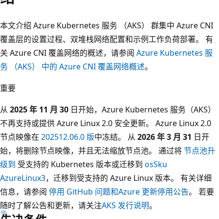
本文介绍 Azure Kubernetes 服务 （AKS） 群集中 Azure CNI
覆盖层的设置过程、双堆栈网络配置和示例工作负荷部署。 有
关 Azure CNI 覆盖网络的概述，请参阅
Azure Kubernetes 服
务 （AKS） 中的 Azure CNI 覆盖网络概述
。
重要
从
2025 年 11 月 30
日开始，Azure Kubernetes 服务（AKS）
不再支持或提供 Azure Linux 2.0 安全更新。 Azure Linux 2.0
节点映像在
202512.06.0 版
中冻结。 从
2026 年 3 月 31
日开
始，将删除节点映像，并且无法缩放节点池。 通过将
节点池升
级到
受支持的 Kubernetes 版本或迁移到
osSku
AzureLinux3
，迁移到受支持的 Azure Linux 版本。 有关详细
信息，请参阅
停用 GitHub 问题和
Azure 更新停用公告
。 若要
随时了解公告和更新，请关注
AKS 发行说明
。