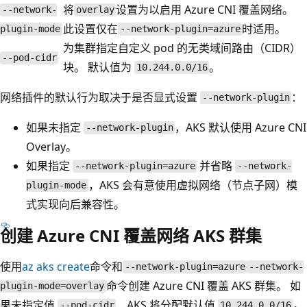
将
设置为以启用 Azure CNI 覆盖网络。
--network-
overlay
此设置仅在
时适用。
plugin-mode
--network-plugin=azure
为集群指定自定义 pod 的无类域间路由（CIDR）
--pod-cidr
块。 默认值为
。
10.244.0.0/16
网络插件的默认行为取决于是否显式设置
：
--network-plugin
如果未指定
，AKS 默认使用 Azure CNI
--network-plugin
Overlay。
如果指定
并省略
--network-plugin=azure
--network-
，AKS 会有意使用虚拟网络（节点子网）模
plugin-mode
式实现向后兼容性。
创建 Azure CNI 覆盖网络 AKS 群集
使用
az aks create
命令和
--network-plugin=azure
--network-
命令创建 Azure CNI 覆盖 AKS 群集。 如
plugin-mode=overlay
果未指定值
，AKS 将分配默认值
。
--pod-cidr
10.244.0.0/16