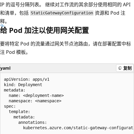
IP 的逗号分隔列表。 继续对工作流的其余部分使用相同的 API
和清单，包括
资源和 Pod 注
StaticGatewayConfiguration
释。
给 Pod 加注以使用网关配置
要将特定 Pod 的流量通过网关节点池路由，请在部署配置中标
注 Pod 模板。
yaml
复制
apiVersion: apps/v1

kind: Deployment

metadata:

  name: <deployment-name>

  namespace: <namespace>

spec:

  template:

    metadata:

      annotations:
