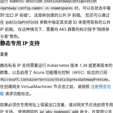
运行
kubectl describe StaticGatewayConfiguration
时，可以在状态中看
<gateway-config-name> -n <namespace>
到“出口 IP 前缀”。 这是新创建的公共 IP 前缀。 您还可以通过
在
参数中指定其资源 ID 来使用现有的公共
publicIpPrefixId
IP 前缀。 在这种情况下，需要向 AKS 群集的标识授予“网络参
与者”角色。
静态专用 IP 支持
重要
静态私有 IP 支持需要运行 Kubernetes 版本 1.34 或更高版本的
群集，以及启用了 Azure 功能曝光控制（AFEC）标志的订阅
。
Microsoft.ContainerService/StaticEgressGatewayPreview
在创建网关 VirtualMachines 节点池之前，请按照
注册预览功
能
请求功能标志。
如果必须在专用地址上保留出口流量，请对网关节点池启用专用
IP 支持。 使用相同的
命令，在禁用公共
az aks nodepool add