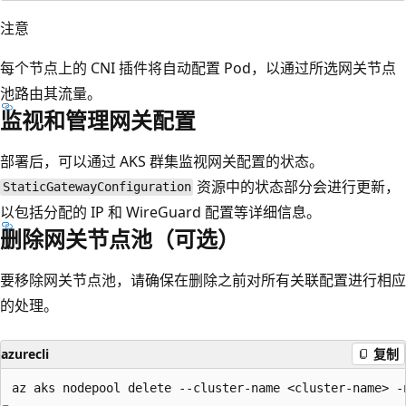
注意
每个节点上的 CNI 插件将自动配置 Pod，以通过所选网关节点
池路由其流量。
监视和管理网关配置
部署后，可以通过 AKS 群集监视网关配置的状态。
资源中的状态部分会进行更新，
StaticGatewayConfiguration
以包括分配的 IP 和 WireGuard 配置等详细信息。
删除网关节点池（可选）
要移除网关节点池，请确保在删除之前对所有关联配置进行相应
的处理。
azurecli
复制