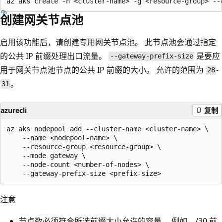
创建网关节点池
启用该功能后，请创建专用网关节点池。 此节点池会通过指定
的公共 IP 前缀处理出口流量。
是要应
--gateway-prefix-size
用于网关节点池节点的公共 IP 前缀的大小。 允许的范围为
-
28
。
31
azurecli
复制
az aks nodepool add --cluster-name <cluster-name> \

    --name <nodepool-name> \

    --resource-group <resource-group> \

    --mode gateway \

    --node-count <number-of-nodes> \

注意
节点数必须符合所选前缀大小允许的容量。 例如，/30 前