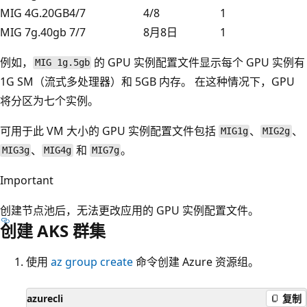
MIG 4G.20GB
4/7
4/8
1
MIG 7g.40gb
7/7
8月8日
1
例如，
的 GPU 实例配置文件显示每个 GPU 实例有
MIG 1g.5gb
1G SM（流式多处理器）和 5GB 内存。 在这种情况下，GPU
将分区为七个实例。
可用于此 VM 大小的 GPU 实例配置文件包括
、
、
MIG1g
MIG2g
、
和
。
MIG3g
MIG4g
MIG7g
Important
创建节点池后，无法更改应用的 GPU 实例配置文件。
创建 AKS 群集
使用
az group create
命令创建 Azure 资源组。
azurecli
复制