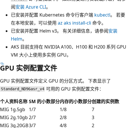
阅
安装 Azure CLI
。
已安装并配置 Kubernetes 命令行客户端
kubectl
。 若要
在本地安装，可以使用
az aks install-cli
命令。
已安装并配置 Helm v3。 有关详细信息，请参阅
安装
Helm
。
AKS 目前支持在 NVIDIA A100、H100 和 H200 系列 GPU
VM 大小上使用多实例 GPU。
GPU 实例配置文件
GPU 实例配置文件定义 GPU 的分区方式。 下表显示了
可用的 GPU 实例配置文件：
Standard_ND96asr_v4
个人资料名称
SM 的小数部分
内存的小数部分
创建的实例数
MIG 1g.5gb
1/7
1/8
7
MIG 2g.10gb
2/7
2/8
3
MIG 3g.20GB
3/7
4/8
2