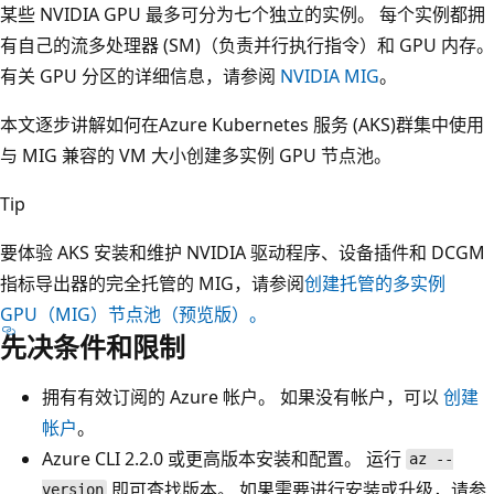
某些 NVIDIA GPU 最多可分为七个独立的实例。 每个实例都拥
有自己的流多处理器 (SM)（负责并行执行指令）和 GPU 内存。
有关 GPU 分区的详细信息，请参阅
NVIDIA MIG
。
本文逐步讲解如何在Azure Kubernetes 服务 (AKS)群集中使用
与 MIG 兼容的 VM 大小创建多实例 GPU 节点池。
Tip
要体验 AKS 安装和维护 NVIDIA 驱动程序、设备插件和 DCGM
指标导出器的完全托管的 MIG，请参阅
创建托管的多实例
GPU（MIG）节点池（预览版）。
先决条件和限制
拥有有效订阅的 Azure 帐户。 如果没有帐户，可以
创建
帐户
。
Azure CLI 2.2.0 或更高版本安装和配置。 运行
az --
即可查找版本。 如果需要进行安装或升级，请参
version