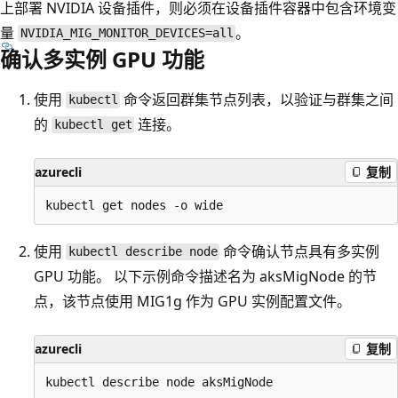
上部署 NVIDIA 设备插件，则必须在设备插件容器中包含环境变
量
。
NVIDIA_MIG_MONITOR_DEVICES=all
确认多实例 GPU 功能
使用
命令返回群集节点列表，以验证与群集之间
kubectl
的
连接。
kubectl get
azurecli
复制
使用
命令确认节点具有多实例
kubectl describe node
GPU 功能。 以下示例命令描述名为 aksMigNode 的节
点，该节点使用 MIG1g 作为 GPU 实例配置文件。
azurecli
复制