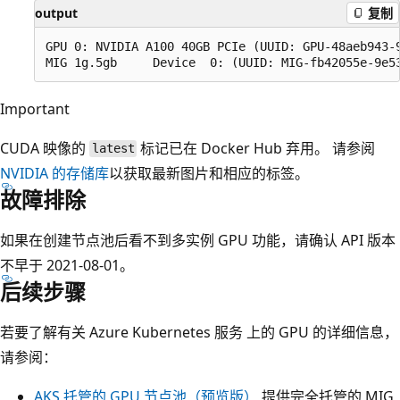
output
复制
GPU 0: NVIDIA A100 40GB PCIe (UUID: GPU-48aeb943-9
Important
CUDA 映像的
标记已在 Docker Hub 弃用。 请参阅
latest
NVIDIA 的存储库
以获取最新图片和相应的标签。
故障排除
如果在创建节点池后看不到多实例 GPU 功能，请确认 API 版本
不早于 2021-08-01。
后续步骤
若要了解有关 Azure Kubernetes 服务 上的 GPU 的详细信息，
请参阅：
AKS 托管的 GPU 节点池（预览版）
提供完全托管的 MIG