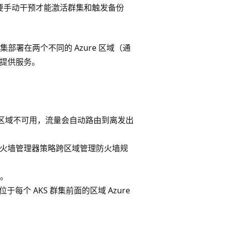
需要手动干预才能激活群集和触发备份
集部署在两个不同的 Azure 区域（通
流量提供服务。
区域不可用，流量会自动路由到离发出
e 防火墙管理器策略跨区域管理防火墙规
钥。
位于每个 AKS 群集前面的区域 Azure