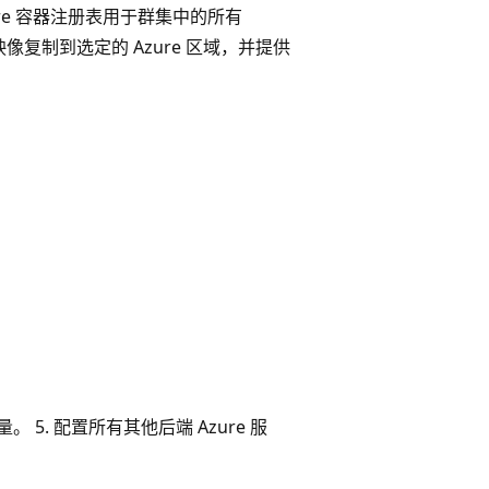
re 容器注册表用于群集中的所有
将映像复制到选定的 Azure 区域，并提供
流量。 5. 配置所有其他后端 Azure 服