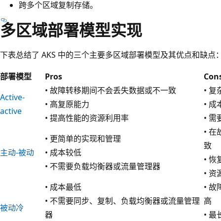
跨多个区域复制存储。
多区域部署模型实现
下表总结了 AKS 中的三个主要多区域部署模型及其优点和缺点
部署模型
Pros
Con
• 故障转移期间不会丢失数据或不一致
• 
Active-
• 高复原能力
• 
active
• 提高性能的资源利用率
• 
• 
• 更简单的实现和管理
致
主动-被动
• 成本较低
• 
• 不需要负载均衡器或流量管理器
• 
• 成本最低
• 
• 不需要同步、复制、负载均衡器或流量管理
高
被动冷
器
• 