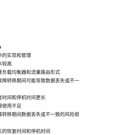
：
s
复杂的实现和管理
成本较高
需要负载均衡器和流量路由形式
在故障转移期间可能导致数据丢失或不一
恢复时间和停机时间更长
资源使用不足
故障转移期间数据丢失或不一致的风险很
最长的恢复时间和停机时间