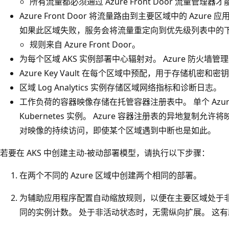
所有流量都必须通过 Azure Front Door 流量管理
Azure Front Door 将流量路由到主要区域中的 Azu
如果此区域失败，服务会将流量重定向到优先级列表中的
规则来自 Azure Front Door。
为每个区域 AKS 实例部署中心辐射对。 Azure 防火
Azure Key Vault 在每个区域中预配，用于存储机密和密
区域 Log Analytics 实例存储区域网络指标和诊断日志。
工作负荷的容器映像存储在托管容器注册表中。 单个 Azu
Kubernetes 实例。 Azure 容器注册表的异地复制允许
对映像的持续访问，即使某个区域遇到中断也是如此。
若要在 AKS 中创建主动-被动部署模型，请执行以下步骤：
在两个不同的 Azure 区域中创建两个相同的部署。
为辅助应用程序配置自动缩放规则，以便在主要区域处于
同的实例计数。 处于非活动状态时，无需纵向扩展。 这