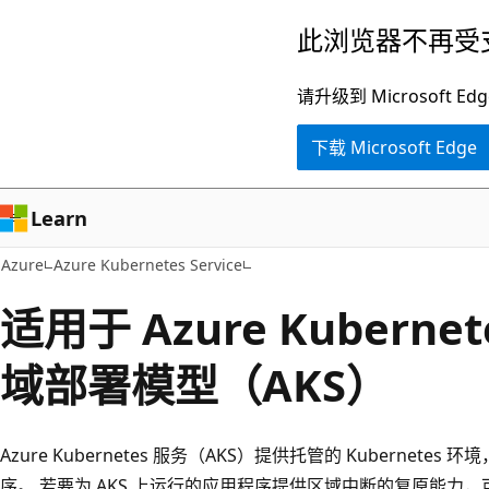
跳
此浏览器不再受
至
主
请升级到 Microsof
要
下载 Microsoft Edge
内
容
Learn
Azure
Azure Kubernetes Service
适用于 Azure Kubern
域部署模型（AKS）
Azure Kubernetes 服务（AKS）提供托管的 Kuberne
序。 若要为 AKS 上运行的应用程序提供区域中断的复原能力