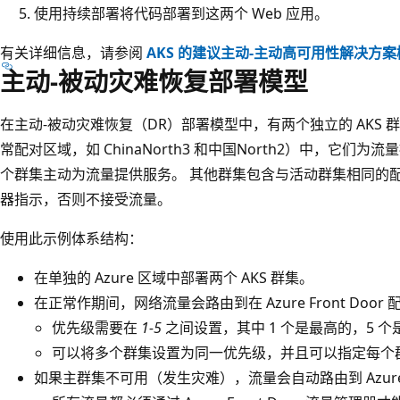
使用持续部署将代码部署到这两个 Web 应用。
有关详细信息，请参阅
AKS 的建议主动-主动高可用性解决方案
主动-被动灾难恢复部署模型
在主动-被动灾难恢复（DR）部署模型中，有两个独立的 AKS 群
常配对区域，如 ChinaNorth3 和中国North2）中，它们
个群集主动为流量提供服务。 其他群集包含与活动群集相同的
器指示，否则不接受流量。
使用此示例体系结构：
在单独的 Azure 区域中部署两个 AKS 群集。
在正常作期间，网络流量会路由到在 Azure Front Door
优先级需要在
1-5
之间设置，其中 1 个是最高的，5 个
可以将多个群集设置为同一优先级，并且可以指定每个
如果主群集不可用（发生灾难），流量会自动路由到 Azure F