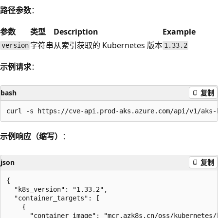
路径参数
：
参数
类型
Description
Example
字符串
从索引获取的 Kubernetes 版本
version
1.33.2
示例请求
：
bash
复制
示例响应（缩写）
：
json
复制
{

  "k8s_version": "1.33.2",

  "container_targets": [

    {

      "container_image": "mcr.azk8s.cn/oss/kubernetes/k