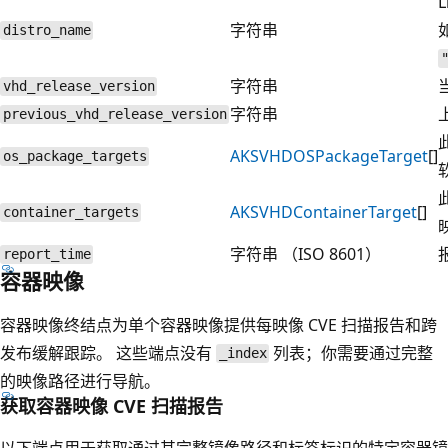
字符串
distro_name
字符串
vhd_release_version
字符串
previous_vhd_release_version
AKSVHDOSPackageTarget
[]
os_package_targets
AKSVHDContainerTarget
[]
container_targets
字符串 （ISO 8601）
report_time
容器映像
容器映像终结点为单个容器映像提供每映像 CVE 扫描报告和跨
发布缓解跟踪。 这些端点没有
列表；你需要通过完整
_index
的映像路径进行导航。
获取容器映像 CVE 扫描报告
以下端点用于获取通过其完整镜像路径和标签标识的特定容器镜