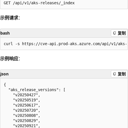
示例请求
：
bash
复制
示例响应
：
json
复制
{

  "aks_release_versions": [

    "v20250427",

    "v20250519",

    "v20250617",

    "v20250720",

    "v20250808",

    "v20250829",

    "v20250921",
