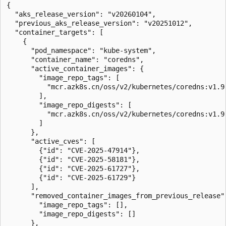
{

  "aks_release_version": "v20260104",

  "previous_aks_release_version": "v20251012",

  "container_targets": [

    {

      "pod_namespace": "kube-system",

      "container_name": "coredns",

      "active_container_images": {

        "image_repo_tags": [

          "mcr.azk8s.cn/oss/v2/kubernetes/coredns:v1.9.
        ],

        "image_repo_digests": [

          "mcr.azk8s.cn/oss/v2/kubernetes/coredns:v1.9.
        ]

      },

      "active_cves": [

        {"id": "CVE-2025-47914"},

        {"id": "CVE-2025-58181"},

        {"id": "CVE-2025-61727"},

        {"id": "CVE-2025-61729"}

      ],

      "removed_container_images_from_previous_release":
        "image_repo_tags": [],

        "image_repo_digests": []

      },
