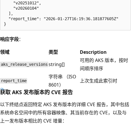
    "v20251012",

    "v20260104"

  ],

  "report_time": "2026-01-27T16:19:36.181877605Z"

响应字段
：
领域
类型
Description
可用的 AKS 版本，按时
string[]
aks_release_versions
间顺序排序
字符串 （ISO
上次生成此索引时
report_time
8601）
获取 AKS 发布版本的 CVE 报告
以下终结点返回特定 AKS 发布版本的详细 CVE 报告，其中包括
系统命名空间中的所有容器映像、其当前存在的 CVE，以及与
上一发布版本相比的 CVE 增量：