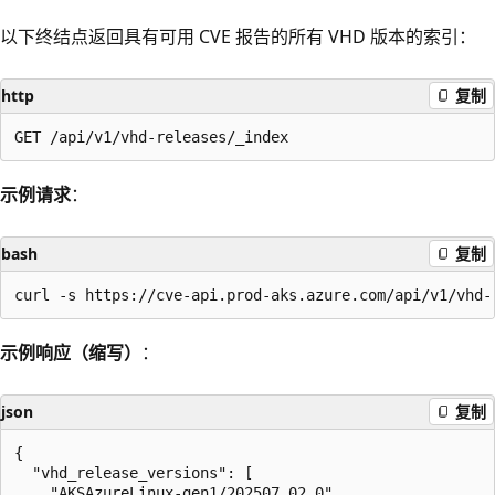
以下终结点返回具有可用 CVE 报告的所有 VHD 版本的索引：
http
复制
示例请求
：
bash
复制
示例响应（缩写）
：
json
复制
{

  "vhd_release_versions": [

    "AKSAzureLinux-gen1/202507.02.0",
