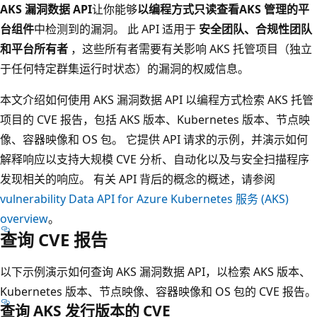
AKS 漏洞数据 API
让你能够
以编程方式只读查看
AKS 管理的平
台组件
中检测到的漏洞。 此 API 适用于
安全团队、合规性团队
和平台所有者
，这些所有者需要有关影响 AKS 托管项目（独立
于任何特定群集运行时状态）的漏洞的权威信息。
本文介绍如何使用 AKS 漏洞数据 API 以编程方式检索 AKS 托管
项目的 CVE 报告，包括 AKS 版本、Kubernetes 版本、节点映
像、容器映像和 OS 包。 它提供 API 请求的示例，并演示如何
解释响应以支持大规模 CVE 分析、自动化以及与安全扫描程序
发现相关的响应。 有关 API 背后的概念的概述，请参阅
vulnerability Data API for Azure Kubernetes 服务 (AKS)
overview
。
查询 CVE 报告
以下示例演示如何查询 AKS 漏洞数据 API，以检索 AKS 版本、
Kubernetes 版本、节点映像、容器映像和 OS 包的 CVE 报告。
查询 AKS 发行版本的 CVE