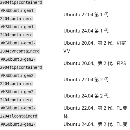
2004fipscontainerd
AKSUbuntu-gen1-
Ubuntu 22.04 第 1 代
2204containerd
AKSUbuntu-gen1-
Ubuntu 24.04 第 1 代
2404containerd
Ubuntu 20.04、第 2 代、机密
AKSUbuntu-gen2-
VM
2004cvmcontainerd
AKSUbuntu-gen2-
Ubuntu 20.04、第 2 代、FIPS
2004fipscontainerd
AKSUbuntu-gen2-
Ubuntu 22.04 第 2 代
2204containerd
AKSUbuntu-gen2-
Ubuntu 24.04 第 2 代
2404containerd
Ubuntu 22.04、第 2 代、TL 变
AKSUbuntu-gen2-
体
2204tlcontainerd
Ubuntu 24.04、第 2 代、TL 变
AKSUbuntu-gen2-