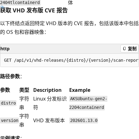
体
2404tlcontainerd
获取 VHD 发布版 CVE 报告
以下终结点返回特定 VHD 版本的 CVE 报告，包括该版本中包括
的 OS 包和容器映像：
http
复制
路径参数
：
参数
类型
Description
Example
字符
Linux 分发标识
AKSUbuntu-gen2-
distro
串
符
2204containerd
字符
VHD 发布版本
version
202601.13.0
串
示例请求
：