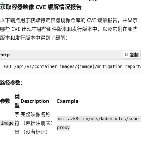
获取容器映像 CVE 缓解情况报告
以下端点用于获取特定容器镜像仓库的 CVE 缓解报告，并显示
哪些 CVE 出现在哪些组件版本和发行版本中，以及它们在哪些
版本和发行版本中得到了缓解：
http
复制
路径参数
：
类
参数
Description
Example
型
字
完整映像名称
mcr.azk8s.cn/oss/kubernetes/kube-
符
（包括注册表）
image
proxy
串
（没有标记）