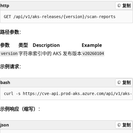
http
复制
路径参数
：
参数
类型
Description
Example
字符串
索引中的 AKS 发布版本
version
v20260104
示例请求
：
bash
复制
示例响应（缩写）
：
json
复制