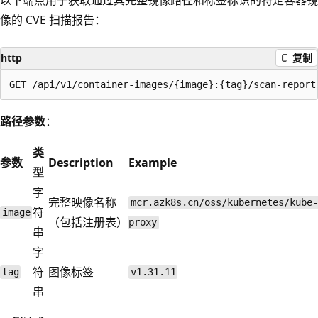
像的 CVE 扫描报告：
http
复制
路径参数
：
类
参数
Description
Example
型
字
完整映像名称
mcr.azk8s.cn/oss/kubernetes/kube-
符
image
（包括注册表）
proxy
串
字
符
图像标签
tag
v1.31.11
串