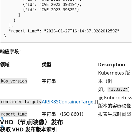
        {"id": "CVE-2023-39319"},

        {"id": "CVE-2023-39325"}

      ]

    }

  ],

  "report_time": "2026-01-27T16:14:37.928201259Z"

响应字段
：
领域
类型
Description
Kubernetes 版
字符串
本（例
k8s_version
如，
"1.33.2"
该 Kubernetes
AKSK8SContainerTarget
[]
container_targets
版本的容器映像
字符串 （ISO 8601）
报表生成时间戳
report_time
VHD（节点映像）发布
获取 VHD 发布版本索引