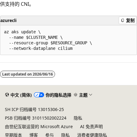
供支持的 CNI。
azurecli
复制
az aks update \

  --name $CLUSTER_NAME \

  --resource-group $RESOURCE_GROUP \

Last updated on
2026/06/16
中文 (简体)
你的隐私选择
主题
SH ICP 归档编号 13015306-25
PSB 归档编号 31011502002224
隐私
由世纪互联运营的 Microsoft Azure
AI 免责声明
早期版本
博客
参与
隐私
消费者健康隐私