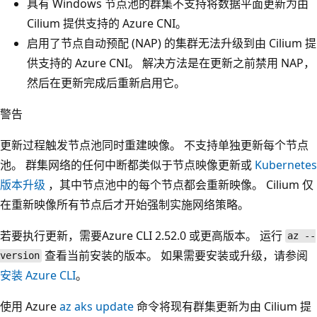
具有 Windows 节点池的群集不支持将数据平面更新为由
Cilium 提供支持的 Azure CNI。
启用了节点自动预配 (NAP) 的集群无法升级到由 Cilium 提
供支持的 Azure CNI。 解决方法是在更新之前禁用 NAP，
然后在更新完成后重新启用它。
警告
更新过程触发节点池同时重建映像。 不支持单独更新每个节点
池。 群集网络的任何中断都类似于节点映像更新或
Kubernetes
版本升级
，其中节点池中的每个节点都会重新映像。 Cilium 仅
在重新映像所有节点后才开始强制实施网络策略。
若要执行更新，需要Azure CLI 2.52.0 或更高版本。 运行
az --
查看当前安装的版本。 如果需要安装或升级，请参阅
version
安装 Azure CLI
。
使用 Azure
az aks update
命令将现有群集更新为由 Cilium 提