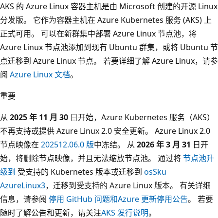
AKS 的 Azure Linux 容器主机是由 Microsoft 创建的开源 Linux
分发版。 它作为容器主机在 Azure Kubernetes 服务 (AKS) 上
正式可用。 可以在新群集中部署 Azure Linux 节点池，将
Azure Linux 节点池添加到现有 Ubuntu 群集，或将 Ubuntu 节
点迁移到 Azure Linux 节点。 若要详细了解 Azure Linux，请参
阅
Azure Linux 文档
。
重要
从
2025 年 11 月 30
日开始，Azure Kubernetes 服务（AKS）
不再支持或提供 Azure Linux 2.0 安全更新。 Azure Linux 2.0
节点映像在
202512.06.0 版
中冻结。 从
2026 年 3 月 31
日开
始，将删除节点映像，并且无法缩放节点池。 通过将
节点池升
级到
受支持的 Kubernetes 版本或迁移到
osSku
AzureLinux3
，迁移到受支持的 Azure Linux 版本。 有关详细
信息，请参阅
停用 GitHub 问题和
Azure 更新停用公告
。 若要
随时了解公告和更新，请关注
AKS 发行说明
。