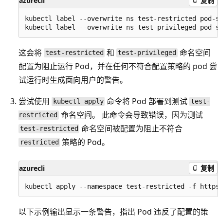
azurecli
复制
kubectl label --overwrite ns test-restricted pod-
这会将
和
命名空间
test-restricted
test-privileged
配置为阻止运行 Pod，并在任何不符合配置策略的 pod 尝
试运行时生成面向用户的警告。
尝试使用
命令将 Pod 部署到测试
kubectl apply
test-
命名空间。 此命令会导致错误，因为测试
restricted
命名空间被配置为阻止不符合
test-restricted
策略的 Pod。
restricted
azurecli
复制
以下示例输出显示一条警告，指出 Pod 违反了配置的策