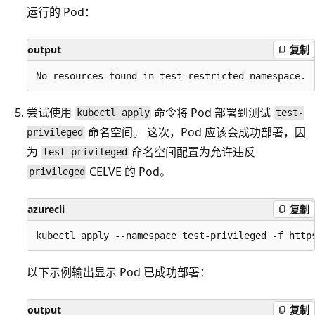
运行的 Pod：
output
复制
尝试使用
命令将 Pod 部署到测试
kubectl apply
test-
命名空间。 这次，Pod 应该会成功部署，因
privileged
为
命名空间配置为允许违反
test-privileged
CELVE 的 Pod。
privileged
azurecli
复制
以下示例输出显示 Pod 已成功部署：
output
复制