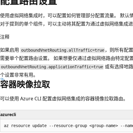
配置路由设置
使用虚拟网络集成时，可以配置如何管理部分配置流量。 默认
对于提到的单个组件，可以主动将其配置为通过虚拟网络集成进
注释
如果启用
，则所有配
outboundVnetRouting.allTraffic=true
需要单个配置路由设置。 如果想要仅通过虚拟网络路由特定配
或有选择地路
outboundVnetRouting.applicationTraffic=true
个设置非常有用。
容器映像拉取
可以使用 Azure CLI 配置虚拟网络集成的容器镜像拉取路由。
azurecli