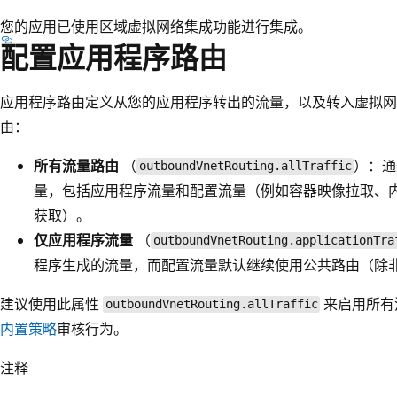
您的应用已使用区域虚拟网络集成功能进行集成。
配置应用程序路由
应用程序路由定义从您的应用程序转出的流量，以及转入虚拟网
由：
所有流量路由
（
）：通
outboundVnetRouting.allTraffic
量，包括应用程序流量和配置流量（例如容器映像拉取、
获取）。
仅应用程序流量
（
outboundVnetRouting.applicationTra
程序生成的流量，而配置流量默认继续使用公共路由（除
建议使用此属性
来启用所有
outboundVnetRouting.allTraffic
内置策略
审核行为。
注释