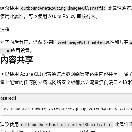
建议使用
此属性通过
outboundVnetRouting.imagePullTraffic
使用此属性，可以使用 Azure Policy 审核行为。
注释
为了向后兼容，仍然支持旧
属性和具有
vnetImagePullEnabled
应用设置。
true
内容共享
可以使用 Azure CLI 配置通过虚拟网络集成路由内容共享。
量上配置的任何防火墙或网络安全组都允许流量流向端口 443 和 
azurecli
建议使用
此属性
outboundVnetRouting.contentShareTraffic