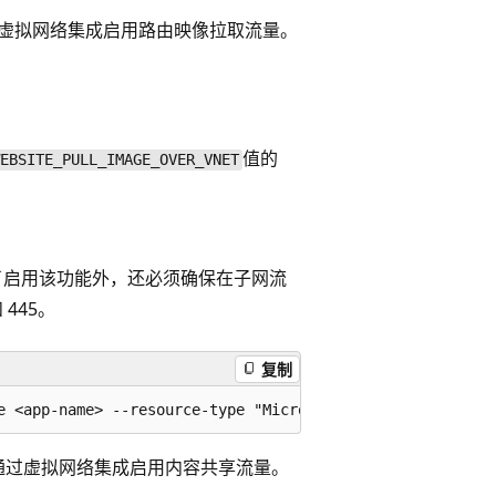
虚拟网络集成启用路由映像拉取流量。
值的
WEBSITE_PULL_IMAGE_OVER_VNET
 除了启用该功能外，还必须确保在子网流
445。
复制
通过虚拟网络集成启用内容共享流量。