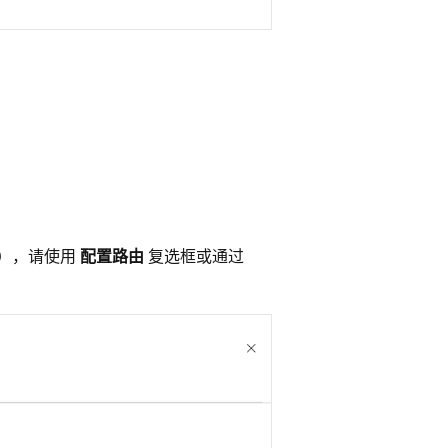
。
原），请使用
配置路由
复选框或通过