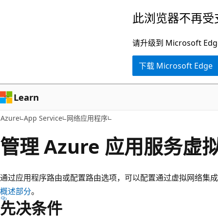
跳
此浏览器不再受
至
主
请升级到 Microsof
要
下载 Microsoft Edge
内
容
Learn
Azure
App Service
网络应用程序
管理 Azure 应用服务
通过应用程序路由或配置路由选项，可以配置通过虚拟网络集成
概述部分
。
先决条件