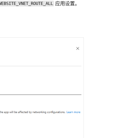
应用设置。
WEBSITE_VNET_ROUTE_ALL