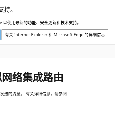
支持。
t Edge 以使用最新的功能、安全更新和技术支持。
有关 Internet Explorer 和 Microsoft Edge 的详细信息
虚拟网络集成路由
发送的流量。 有关详细信息，请参阅