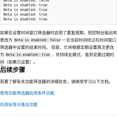
Beta is enabled: false

Beta is enabled: true

Beta is enabled: true

Beta is enabled: true

如果在设置时间窗口筛选器时启用了重复周期，则控制台输出将
更改为
一旦当前时间经过在时间窗口
Beta is enabled: false
筛选器中设置的结束时间。 但是，它将根据定期设置再次更改
为
，并持续此模式，直到定期过期时
Beta is enabled: true
间（如果已设置）。
后续步骤
若要了解有关功能筛选器的详细信息，请继续学习以下文档。
使用功能筛选器启用条件功能
向目标受众推出功能
阅