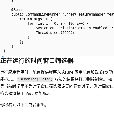
    }

    @Bean

    public CommandLineRunner runner(FeatureManager feat
        return args -> {

            for (int i = 0; i < 10; i++) {

                System.out.println("Beta is enabled: "
                Thread.sleep(5000);

            }

        };

    }

正在运行的时间窗口筛选器
运行应用程序时，配置提供程序从 Azure 应用配置加载
Beta
功
能标志。
方法的结果将打印到控制台。 如
isEnabled("Beta")
果当前时间早于为时间窗口筛选器设置的开始时间，则时间窗口
筛选器将禁用
Beta
功能标志。
你将看到以下控制台输出。