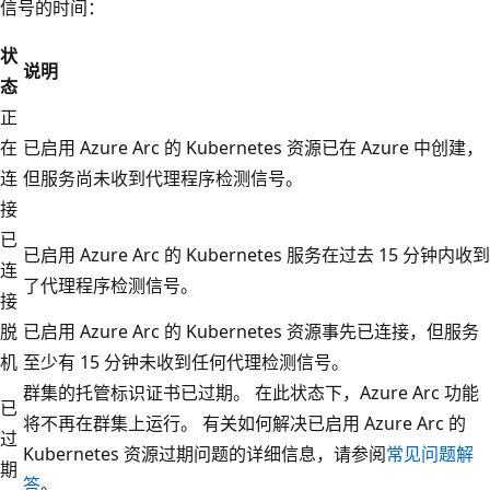
信号的时间：
状
说明
态
正
在
已启用 Azure Arc 的 Kubernetes 资源已在 Azure 中创建，
连
但服务尚未收到代理程序检测信号。
接
已
已启用 Azure Arc 的 Kubernetes 服务在过去 15 分钟内收到
连
了代理程序检测信号。
接
脱
已启用 Azure Arc 的 Kubernetes 资源事先已连接，但服务
机
至少有 15 分钟未收到任何代理检测信号。
群集的托管标识证书已过期。 在此状态下，Azure Arc 功能
已
将不再在群集上运行。 有关如何解决已启用 Azure Arc 的
过
Kubernetes 资源过期问题的详细信息，请参阅
常见问题解
期
答
。