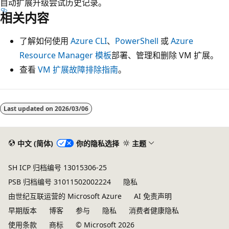
自动扩展升级尝试历史记录。
相关内容
了解如何使用
Azure CLI
、
PowerShell
或
Azure
Resource Manager 模板
部署、管理和删除 VM 扩展。
查看
VM 扩展故障排除指南
。
Last updated on
2026/03/06
中文 (简体)
你的隐私选择
主题
SH ICP 归档编号 13015306-25
PSB 归档编号 31011502002224
隐私
由世纪互联运营的 Microsoft Azure
AI 免责声明
早期版本
博客
参与
隐私
消费者健康隐私
使用条款
商标
© Microsoft 2026