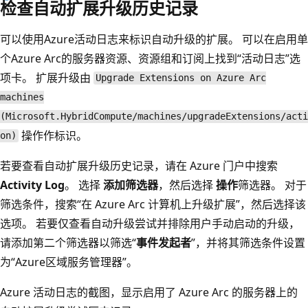
检查自动扩展升级历史记录
可以使用Azure活动日志来标识自动升级的扩展。 可以在启用单
个Azure Arc的服务器资源、资源组和订阅上找到“活动日志”选
项卡。 扩展升级由
Upgrade Extensions on Azure Arc
machines
(Microsoft.HybridCompute/machines/upgradeExtensions/acti
操作作标识。
on)
若要查看自动扩展升级历史记录，请在 Azure 门户中搜索
Activity Log
。 选择
添加筛选器
，然后选择
操作
筛选器。 对于
筛选条件，搜索“在 Azure Arc 计算机上升级扩展”，然后选择该
选项。 若要仅查看自动升级尝试并排除用户手动启动的升级，
请添加第二个筛选器以筛选“
事件发起者
”，并将其筛选条件设置
为“Azure区域服务管理器”。
Azure 活动日志的截图，显示启用了 Azure Arc 的服务器上的