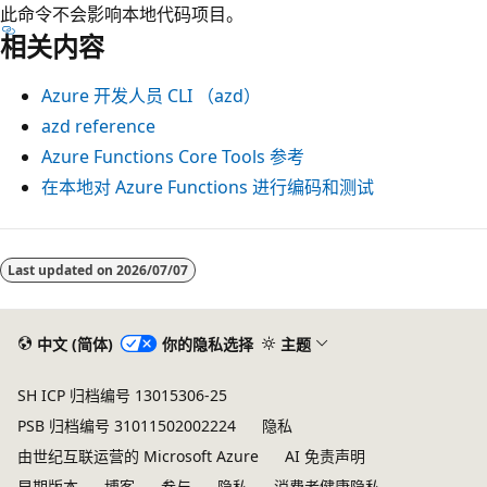
此命令不会影响本地代码项目。
相关内容
Azure 开发人员 CLI （azd）
azd reference
Azure Functions Core Tools 参考
在本地对 Azure Functions 进行编码和测试
Last updated on
2026/07/07
中文 (简体)
你的隐私选择
主题
SH ICP 归档编号 13015306-25
PSB 归档编号 31011502002224
隐私
由世纪互联运营的 Microsoft Azure
AI 免责声明
早期版本
博客
参与
隐私
消费者健康隐私