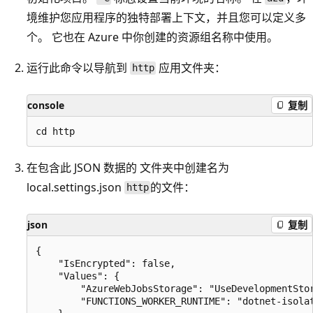
境维护您应用程序的独特部署上下文，并且您可以定义多
个。 它也在 Azure 中你创建的资源组名称中使用。
运行此命令以导航到
应用文件夹：
http
console
复制
在包含此 JSON 数据的
文件夹中创建名为
local.settings.json
的文件：
http
json
复制
{

    "IsEncrypted": false,

    "Values": {

        "AzureWebJobsStorage": "UseDevelopmentStor
        "FUNCTIONS_WORKER_RUNTIME": "dotnet-isolat