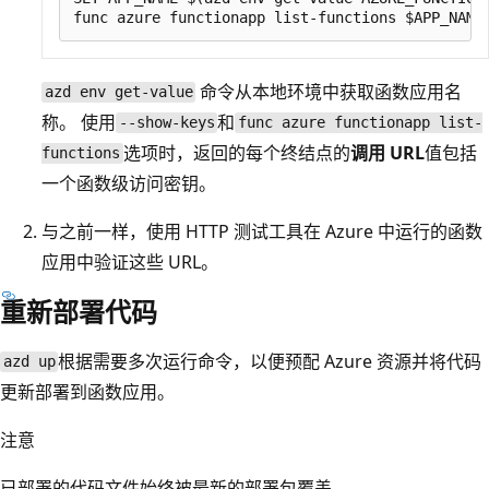
命令从本地环境中获取函数应用名
azd env get-value
称。 使用
和
--show-keys
func azure functionapp list-
选项时，返回的每个终结点的
调用 URL
值包括
functions
一个函数级访问密钥。
与之前一样，使用 HTTP 测试工具在 Azure 中运行的函数
应用中验证这些 URL。
重新部署代码
根据需要多次运行命令，以便预配 Azure 资源并将代码
azd up
更新部署到函数应用。
注意
已部署的代码文件始终被最新的部署包覆盖。