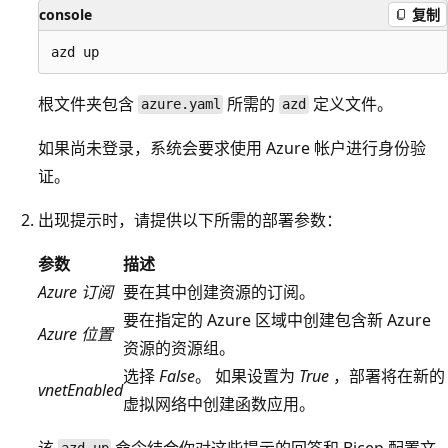
console
复制
根文件夹包含
所需的
定义文件。
azure.yaml
azd
如果尚未登录，系统会要求使用 Azure 帐户进行身份验
证。
出现提示时，请提供以下所需的部署参数：
参数
描述
Azure 订阅
要在其中创建资源的订阅。
要在指定的 Azure 区域中创建包含新 Azure
Azure 位置
资源的资源组。
选择
False
。 如果设置为
True
，部署将在新的
vnetEnabled
虚拟网络中创建函数应用。
该
命令结合你对这些提示的回答和 Bicep 配置文