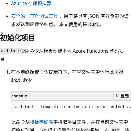
Azurite 存储模拟器
安全的 HTTP 测试工具
，用于将具有 JSON 有效负载的请
求发送到函数终结点。 本文使用的是
。
curl
初始化项目
使用命令从模板创建本地 Azure Functions 代码项
azd init
目。
在本地终端或命令提示符下，在空文件夹中运行此
azd
命令：
init
console
复制
此命令从
模板存储库
中拉取项目文件，并在当前文件夹中
初始化项目。
标志设置当前环境的名称。 在
，环
-e
azd