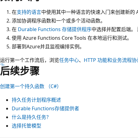
在
支持的语言
中使用其中一种语言的快速入门来创建新的 Azure
添加协调程序函数和一个或多个活动函数。
在
Durable Functions 存储提供程序
中选择并配置后端。
使用 Azure Functions Core Tools 在本地运行和测试。
部署到Azure并且监视编排实例。
运行第一个工作流后，浏览
任务中心
、
HTTP 功能和
业务流程协
后续步骤
创建第一个持久函数 （C#）
持久任务计划程序概述
Durable Functions存储提供者
什么是持久任务？
选择托管模型