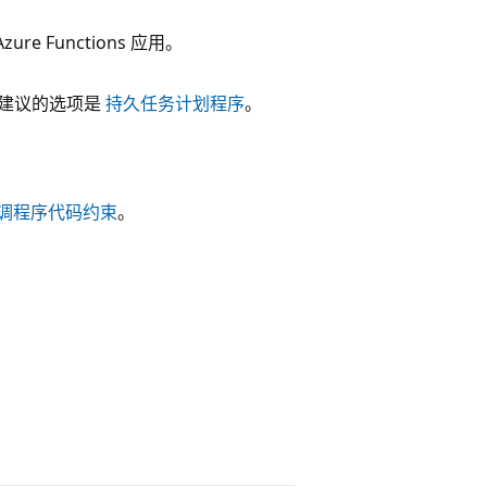
 Functions 应用。
 建议的选项是
持久任务计划程序
。
调程序代码约束
。