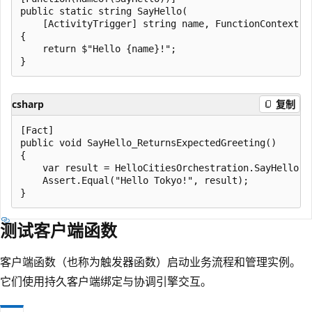
public static string SayHello(

    [ActivityTrigger] string name, FunctionContext ex
{

    return $"Hello {name}!";

csharp
复制
[Fact]

public void SayHello_ReturnsExpectedGreeting()

{

    var result = HelloCitiesOrchestration.SayHello("
    Assert.Equal("Hello Tokyo!", result);

测试客户端函数
客户端函数（也称为触发器函数）启动业务流程和管理实例。
它们使用持久客户端绑定与协调引擎交互。