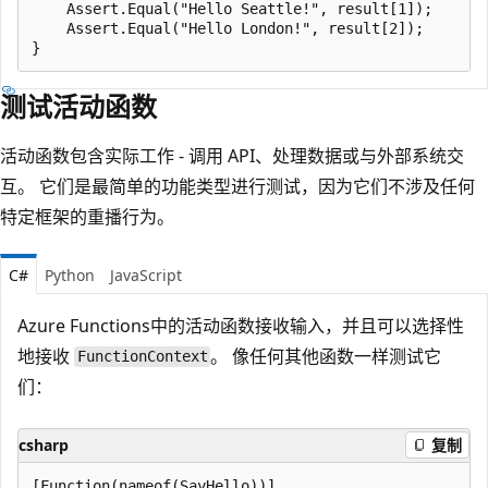
    Assert.Equal("Hello Seattle!", result[1]);

    Assert.Equal("Hello London!", result[2]);

测试活动函数
活动函数包含实际工作 - 调用 API、处理数据或与外部系统交
互。 它们是最简单的功能类型进行测试，因为它们不涉及任何
特定框架的重播行为。
C#
Python
JavaScript
Azure Functions中的活动函数接收输入，并且可以选择性
地接收
。 像任何其他函数一样测试它
FunctionContext
们：
csharp
复制
[Function(nameof(SayHello))]
