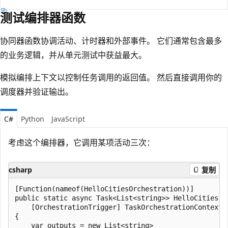
测试编排器函数
协同器函数协调活动、计时器和外部事件。 它们通常包含最多
的业务逻辑，并从单元测试中获益最大。
模拟编排上下文以控制任务调用的返回值。 然后直接调用你的
调度器并验证输出。
C#
Python
JavaScript
考虑这个编排器，它调用某项活动三次：
csharp
复制
[Function(nameof(HelloCitiesOrchestration))]

public static async Task<List<string>> HelloCities(

    [OrchestrationTrigger] TaskOrchestrationContext c
{

    var outputs = new List<string>
