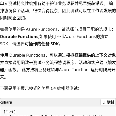
单元测试持久性编排有助于验证业务逻辑并尽早捕获错误。 编
排协调多个活动，很快变得复杂，因此测试可以在工作流发展的
同时防止回归。
如果使用的是 Azure Functions，请选择与项目匹配的选项卡：
Durable Functions
;如果使用不带Azure Functions的独立
SDK，请选择
可操作的任务 SDK
。
使用 Durable Functions，可以通过
模拟框架提供的上下文对象
并直接调用函数来测试业务流程协调程序、活动和客户端（触发
器）函数。 此方法将业务逻辑与Azure Functions运行时隔离开
来。
下面是用于展示模式的简易 C# 编排器测试：
csharp
复制
[Fact]
