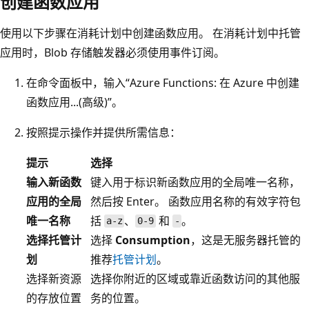
创建函数应用
使用以下步骤在消耗计划中创建函数应用。 在消耗计划中托管
应用时，Blob 存储触发器必须使用事件订阅。
在命令面板中，输入“Azure Functions: 在 Azure 中创建
函数应用...(高级)”
。
按照提示操作并提供所需信息：
提示
选择
输入新函数
键入用于标识新函数应用的全局唯一名称，
应用的全局
然后按 Enter。 函数应用名称的有效字符包
唯一名称
括
、
和
。
a-z
0-9
-
选择托管计
选择
Consumption
，这是无服务器托管的
划
推荐
托管计划
。
选择新资源
选择你附近的区域或靠近函数访问的其他服
的存放位置
务的位置。