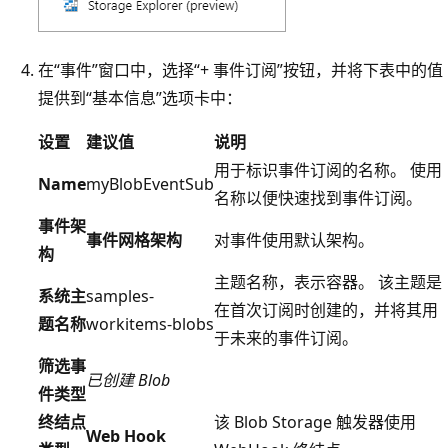
在“事件”窗口中，选择“+ 事件订阅”按钮，并将下表中的值
提供到“基本信息”选项卡中：
设置
建议值
说明
用于标识事件订阅的名称。 使用
Name
myBlobEventSub
名称以便快速找到事件订阅。
事件架
事件网格架构
对事件使用默认架构。
构
主题名称，表示容器。 该主题是
系统主
samples-
在首次订阅时创建的，并将其用
题名称
workitems-blobs
于未来的事件订阅。
筛选事
已创建 Blob
件类型
终结点
该 Blob Storage 触发器使用
Web Hook