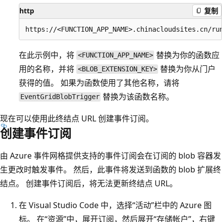
http
复制
在此示例中，将
替换为你的函数应
<FUNCTION_APP_NAME>
用的名称，并将
替换为你从门户
<BLOB_EXTENSION_KEY>
获得的值。 如果为函数使用了其他名称，请将
替换为该函数名称。
EventGridBlobTrigger
现在可以使用此终结点 URL 创建事件订阅。
创建事件订阅
由 Azure 事件网格提供支持的事件订阅会在订阅的 blob 容器发
生更改时触发事件。 然后，此事件将发送到函数的 blob 扩展终
结点。 创建事件订阅后，将无法更新终结点 URL。
在 Visual Studio Code 中，选择“活动”栏中的 Azure 图
标。 在“资源”中，展开订阅，然后展开“存储帐户”，右键