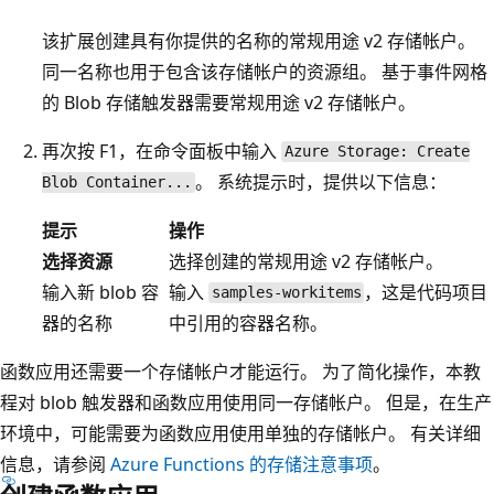
该扩展创建具有你提供的名称的常规用途 v2 存储帐户。
同一名称也用于包含该存储帐户的资源组。 基于事件网格
的 Blob 存储触发器需要常规用途 v2 存储帐户。
再次按 F1，在命令面板中输入
Azure Storage: Create
。 系统提示时，提供以下信息：
Blob Container...
提示
操作
选择资源
选择创建的常规用途 v2 存储帐户。
输入新 blob 容
输入
，这是代码项目
samples-workitems
器的名称
中引用的容器名称。
函数应用还需要一个存储帐户才能运行。 为了简化操作，本教
程对 blob 触发器和函数应用使用同一存储帐户。 但是，在生产
环境中，可能需要为函数应用使用单独的存储帐户。 有关详细
信息，请参阅
Azure Functions 的存储注意事项
。