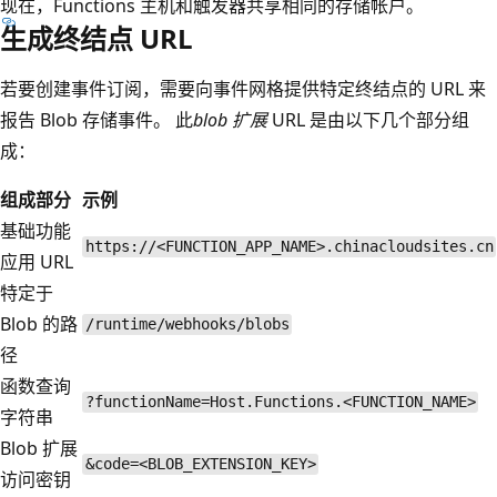
现在，Functions 主机和触发器共享相同的存储帐户。
生成终结点 URL
若要创建事件订阅，需要向事件网格提供特定终结点的 URL 来
报告 Blob 存储事件。 此
blob 扩展
URL 是由以下几个部分组
成：
组成部分
示例
基础功能
https://<FUNCTION_APP_NAME>.chinacloudsites.cn
应用 URL
特定于
Blob 的路
/runtime/webhooks/blobs
径
函数查询
?functionName=Host.Functions.<FUNCTION_NAME>
字符串
Blob 扩展
&code=<BLOB_EXTENSION_KEY>
访问密钥