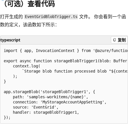
（可选）查看代码
打开生成的
文件。 你会看到一个函
EventGridBlobTrigger.ts
数的定义，该函数如下所示：
typescript
复制
import { app, InvocationContext } from '@azure/function
export async function storageBlobTrigger1(blob: Buffer
    context.log(

        `Storage blob function processed blob "${conte
    );

}

app.storageBlob('storageBlobTrigger1', {

    path: 'samples-workitems/{name}',

    connection: 'MyStorageAccountAppSetting',

    source: 'EventGrid',

    handler: storageBlobTrigger1,
