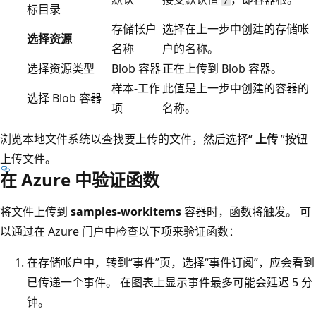
标目录
存储帐户
选择在上一步中创建的存储帐
选择资源
名称
户的名称。
选择资源类型
Blob 容器
正在上传到 Blob 容器。
样本-工作
此值是上一步中创建的容器的
选择 Blob 容器
项
名称。
浏览本地文件系统以查找要上传的文件，然后选择“
上传
”按钮
上传文件。
在 Azure 中验证函数
将文件上传到
samples-workitems
容器时，函数将触发。 可
以通过在 Azure 门户中检查以下项来验证函数：
在存储帐户中，转到“事件”页，选择“事件订阅”，应会看到
已传递一个事件。
在图表上显示事件最多可能会延迟 5 分
钟。