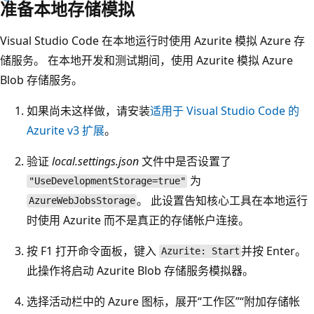
准备本地存储模拟
Visual Studio Code 在本地运行时使用 Azurite 模拟 Azure 存
储服务。 在本地开发和测试期间，使用 Azurite 模拟 Azure
Blob 存储服务。
如果尚未这样做，请安装
适用于 Visual Studio Code 的
Azurite v3 扩展
。
验证
local.settings.json
文件中是否设置了
为
"UseDevelopmentStorage=true"
。 此设置告知核心工具在本地运行
AzureWebJobsStorage
时使用 Azurite 而不是真正的存储帐户连接。
按 F1 打开命令面板，键入
并按 Enter。
Azurite: Start
此操作将启动 Azurite Blob 存储服务模拟器。
选择活动栏中的 Azure 图标，展开“工作区”
“附加存储帐