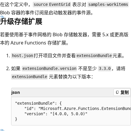
在这个定义中，
表示对
source
EventGrid
samples-workitems
Blob 容器的事件订阅是启动触发器的事件源。
升级存储扩展
若要使用基于事件网格的 Blob 存储触发器，需要 5.x 或更高版
本的 Azure Functions 存储扩展。
打开项目文件并查看
元素。
host.json
extensionBundle
如果
不是至少
，请将
extensionBundle.version
3.3.0
元素替换为以下版本：
extensionBundle
json
复制
"extensionBundle": {

    "id": "Microsoft.Azure.Functions.ExtensionBund
    "version": "[4.0.0, 5.0.0)"
