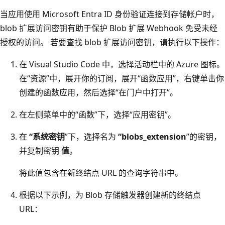
当应用使用 Microsoft Entra ID 身份验证连接到存储帐户时，
blob 扩展访问密钥有助于保护 Blob 扩展 Webhook 免受未经
授权的访问。 若要查找 blob 扩展访问密钥，请执行以下操作：
在 Visual Studio Code 中，选择活动栏中的 Azure 图标。
在“资源”中，展开你的订阅，展开“函数应用”，右键单击你
创建的函数应用，然后选择“在门户中打开”。
在左侧菜单中的“函数”下，选择“应用密钥”。
在
“系统密钥
”下，选择名为
“blobs_extension
”的密钥，
并复制密钥
值
。
将此值包含在新终结点 URL 的查询字符串中。
根据以下示例，为 Blob 存储触发器创建新的终结点
URL：