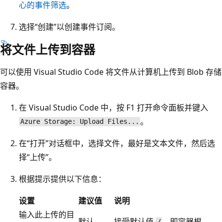
心的事件筛选
。
选择“创建”以创建事件订阅。
将文件上传到容器
可以使用 Visual Studio Code 将文件从计算机上传到 Blob 存储
容器。
在 Visual Studio Code 中，按 F1 打开命令面板并键入
。
Azure Storage: Upload Files...
在“打开”对话框中，选择文件，最好是文本文件，然后选
择“上传”
。
根据提示提供以下信息：
设置
建议值
说明
输入此上传的目
默认
接受默认值
，即容器根。
/