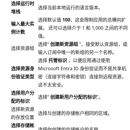
选择运行时
选择当前本地运行的语言版本。
堆栈
选择默认值
100
，这会限制应用的总横向扩
输入最大实
展。 还可以选择介于 1 和 1,000 之间的不同
例计数
值。
选择“
创建新资源组
”，接受默认资源组，或
选择资源组
输入订阅中唯一的新组的另一个名称。
选择
托管标识
，以便应用通过使用
选择资源身
Microsoft Entra ID 身份验证而不是共享机
份验证类型
密（连接字符串和密钥）连接到远程资源，
这不太安全。
选择用户分
选择“
创建新用户分配的标识
”。
配的标识
选择新资源
选择与创建的存储帐户相同的区域。
的存放位置
选择存储帐
选择你创建的存储帐户的名称。