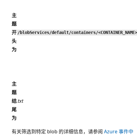
主
题
开
/blobServices/default/containers/<CONTAINER_NAME
头
为
主
题
结
.txt
尾
为
有关筛选到特定 blob 的详细信息，请参阅
Azure 事件中