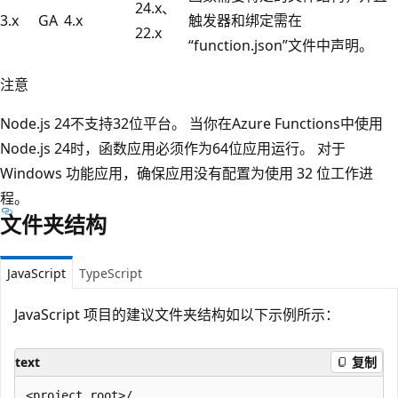
24.x、
3.x
GA
4.x
触发器和绑定需在
22.x
“function.json”文件中声明。
注意
Node.js 24不支持32位平台。 当你在Azure Functions中使用
Node.js 24时，函数应用必须作为64位应用运行。 对于
Windows 功能应用，确保应用没有配置为使用 32 位工作进
程。
文件夹结构
JavaScript
TypeScript
JavaScript 项目的建议文件夹结构如以下示例所示：
text
复制
<project_root>/
