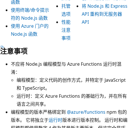
函数
托管
将 Node.js 和 Express
使用终端/命令提示
选项
API 重构到无服务器
符的 Node.js 函数
性能
API
使用 Azure 门户的
注意
Node.js 函数
事项
注意事项
不应将 Node.js 编程模型与 Azure Functions 运行时混
淆：
编程模型：定义代码的创作方式，并特定于 JavaScript
和 TypeScript。
运行时：定义 Azure Functions 的基础行为，并在所有
语言之间共享。
编程模型的版本严格绑定到
@azure/functions
npm 包的
版本。 它将独立于
运行时
版本进行版本控制。 运行时和编
程模型都使用数字 4 作为其最新主要版本，但这完全是巧