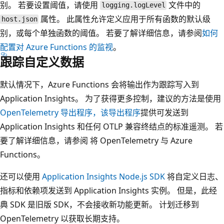
别。 若要设置阈值，请使用
文件中的
logging.logLevel
属性。 此属性允许定义应用于所有函数的默认级
host.json
别，或每个单独函数的阈值。 若要了解详细信息，请参阅
如何
配置对 Azure Functions 的监视
。
跟踪自定义数据
默认情况下，Azure Functions 会将输出作为跟踪写入到
Application Insights。 为了获得更多控制，建议的方法是使用
OpenTelemetry 导出程序，该导出程序
提供可发送到
Application Insights 和任何 OTLP 兼容终结点的标准遥测。 若
要了解详细信息，请参阅
将 OpenTelemetry 与 Azure
Functions
。
还可以使用
Application Insights Node.js SDK
将自定义日志、
指标和依赖项发送到 Application Insights 实例。 但是，此经
典 SDK 是旧版 SDK，不会接收新功能更新。 计划迁移到
OpenTelemetry 以获取长期支持。