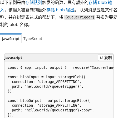
以下示例是由
存储队列
触发的函数，具有额外的
存储 blob 输
入
，该输入被复制到额外
存储 blob 输出
。 队列消息应是文件名
称，并在绑定表达式的帮助下，将
替换为要复
{queueTrigger}
制的 blob 名称。
JavaScript
TypeScript
javascript
复制
const { app, input, output } = require("@azure/functi
const blobInput = input.storageBlob({

  connection: "storage_APPSETTING",

  path: "helloworld/{queueTrigger}",

});

const blobOutput = output.storageBlob({

  connection: "storage_APPSETTING",

  path: "helloworld/{queueTrigger}-copy",

});
