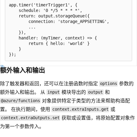
app.timer('timerTrigger1', {

    schedule: '0 */5 * * * *',

    return: output.storageQueue({

        connection: 'storage_APPSETTING',

        ...

    }),

    handler: (myTimer, context) => {

        return { hello: 'world' }

    }

额外输入和输出
除了触发器和返回，还可以在注册函数时指定
参数的
options
额外输入和输出。 从
模块导出的
和
input
output
对象提供特定于类型的方法来帮助构造配
@azure/functions
置。 在执行期间，使用
或
context.extraInputs.get
获取或设置值，将原始配置对象作
context.extraOutputs.set
为第一个参数传入。