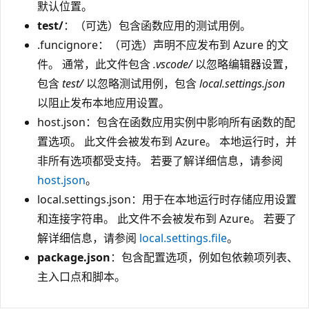
默认位置。
test/
：（可选）包含函数应用的测试用例。
.funcignore：（可选）声明不应发布到 Azure 的文
件。 通常，此文件包含
.vscode/
以忽略编辑器设置，
包含
test/
以忽略测试用例，包含
local.settings.json
以阻止发布本地应用设置。
host.json：包含在函数应用实例中影响所有函数的配
置选项。 此文件会被发布到 Azure。 本地运行时，并
非所有选项都受支持。 若要了解详细信息，请参阅
host.json
。
local.settings.json：用于在本地运行时存储应用设置
和连接字符串。 此文件不会被发布到 Azure。 若要了
解详细信息，请参阅
local.settings.file
。
package.json
：包含配置选项，例如包依赖项列表、
主入口点和脚本。