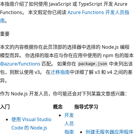
本指南介绍了如何使用 JavaScript 或 TypeScript 开发 Azure
Functions。 本文假定你已阅读
Azure Functions 开发人员指
南
。
重要
本文的内容根据你在此页顶部的选择器中选择的 Node.js 编程
模型而异。 你选择的版本应与你在应用中使用的 npm 包的版本
@azure/functions
匹配。 如果你在
中未列出该
package.json
包，则默认使用 v3。 在
迁移指南
中详细了解 v3 和 v4 之间的差
异。
作为 Node.js 开发人员，你可能还会对下列某篇文章感兴趣：
入门
概念
指导式学习
开发
使用 Visual Studio
人员
Code 的 Node.js
指南
创建无服务器应用程序