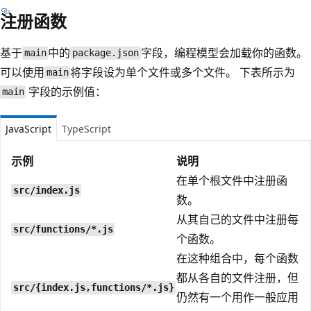
注册函数
基于
中的
字段，编程模型会加载你的函数。
main
package.json
可以使用
将
字段设为单个文件或多个文件。 下表所示为
main
字段的示例值：
main
JavaScript
TypeScript
示例
说明
在单个根文件中注册函
src/index.js
数。
从其自己的文件中注册每
src/functions/*.js
个函数。
在这种组合中，每个函数
都从各自的文件注册，但
src/{index.js,functions/*.js}
仍然有一个用作一般应用