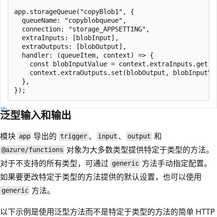
app.storageQueue("copyBlob1", {

  queueName: "copyblobqueue",

  connection: "storage_APPSETTING",

  extraInputs: [blobInput],

  extraOutputs: [blobOutput],

  handler: (queueItem, context) => {

    const blobInputValue = context.extraInputs.get(bl
    context.extraOutputs.set(blobOutput, blobInputVal
  },

泛型输入和输出
模块
导出的
、
、
和
app
trigger
input
output
对象为大多数类型提供特定于类型的方法。
@azure/functions
对于不支持的所有类型，可通过
方法手动指定配置。
generic
如果要更改特定于类型的方法提供的默认设置，也可以使用
方法。
generic
以下示例是使用泛型方法而不是特定于类型的方法的简单 HTTP