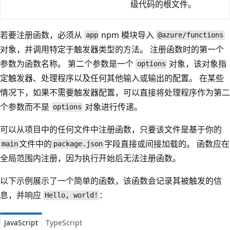
级代码的根文件。
若要注册函数，必须从
npm 模块导入
app
@azure/functions
对象，并调用特定于触发器类型的方法。 注册函数时的第一个
参数为函数名称。 第二个参数是一个
对象，该对象指
options
定触发器、处理程序以及任何其他输入或输出的配置。 在某些
情况下，如果不需要触发器配置，可以直接将处理程序作为第二
个参数而不是
对象进行传递。
options
可以从项目中的任何文件中注册函数，只要该文件是基于你的
文件中的
字段直接或间接加载的。 函数应在
main
package.json
全局范围内注册，因为执行开始后无法注册函数。
以下示例展示了一个简单的函数，该函数会记录其被触发的信
息，并响应
：
Hello, world!
JavaScript
TypeScript