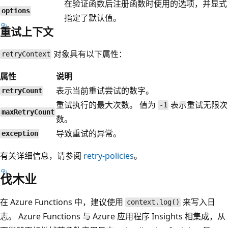
在验证函数后注册函数时使用的选项，并显式
options
指定了默认值。
重试上下文
对象具有以下属性：
retryContext
属性
说明
表示当前重试尝试的数字。
retryCount
重试执行的最大次数。 值为
表示重试无限次
-1
maxRetryCount
数。
导致重试的异常。
exception
有关详细信息，请参阅
retry-policies
。
伐木业
在 Azure Functions 中，建议使用
来写入日
context.log()
志。 Azure Functions 与 Azure 应用程序 Insights 相集成，从