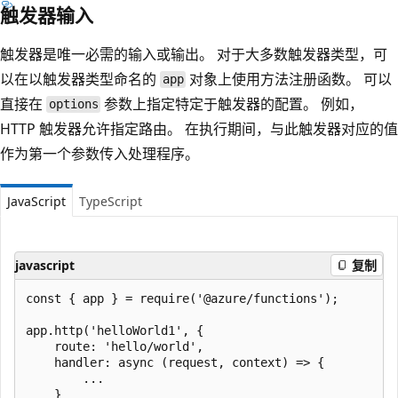
触发器输入
触发器是唯一必需的输入或输出。 对于大多数触发器类型，可
以在以触发器类型命名的
对象上使用方法注册函数。 可以
app
直接在
参数上指定特定于触发器的配置。 例如，
options
HTTP 触发器允许指定路由。 在执行期间，与此触发器对应的值
作为第一个参数传入处理程序。
JavaScript
TypeScript
javascript
复制
const { app } = require('@azure/functions');

app.http('helloWorld1', {

    route: 'hello/world',

    handler: async (request, context) => {

        ...

    }
