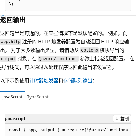
返回输出
返回输出是可选的，在某些情况下是默认配置的。 例如，向
注册的 HTTP 触发器配置为自动返回 HTTP 响应输
app.http
出。 对于大多数输出类型，请借助从
模块导出的
options
对象，在
参数上指定返回配置。 在
output
@azure/functions
执行期间，可以通过从处理程序返回此输出来设置它。
以下示例使用
计时器触发器
和
存储队列输出
：
JavaScript
TypeScript
javascript
复制
const { app, output } = require('@azure/functions');
