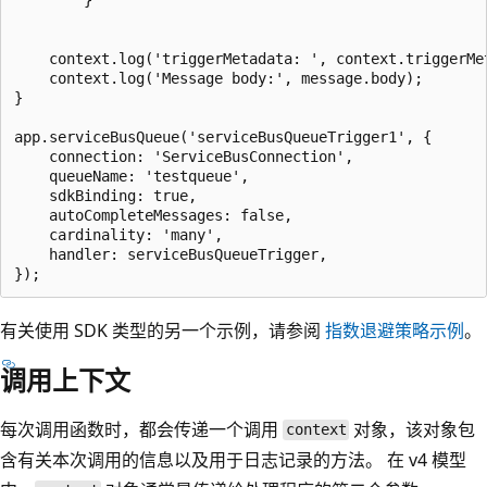
    context.log('triggerMetadata: ', context.triggerMet
    context.log('Message body:', message.body);

}

app.serviceBusQueue('serviceBusQueueTrigger1', {

    connection: 'ServiceBusConnection',

    queueName: 'testqueue',

    sdkBinding: true,

    autoCompleteMessages: false,

    cardinality: 'many',

    handler: serviceBusQueueTrigger,

有关使用 SDK 类型的另一个示例，请参阅
指数退避策略示例
。
调用上下文
每次调用函数时，都会传递一个调用
对象，该对象包
context
含有关本次调用的信息以及用于日志记录的方法。 在 v4 模型