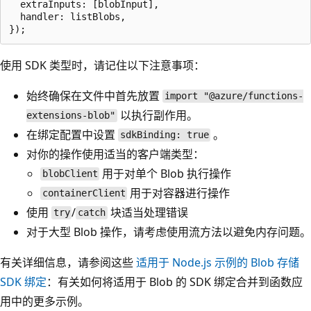
  extraInputs: [blobInput],

  handler: listBlobs,

使用 SDK 类型时，请记住以下注意事项：
始终确保在文件中首先放置
import "@azure/functions-
以执行副作用。
extensions-blob"
在绑定配置中设置
。
sdkBinding: true
对你的操作使用适当的客户端类型：
用于对单个 Blob 执行操作
blobClient
用于对容器进行操作
containerClient
使用
/
块适当处理错误
try
catch
对于大型 Blob 操作，请考虑使用流方法以避免内存问题。
有关详细信息，请参阅这些
适用于 Node.js 示例的 Blob 存储
SDK 绑定
：有关如何将适用于 Blob 的 SDK 绑定合并到函数应
用中的更多示例。