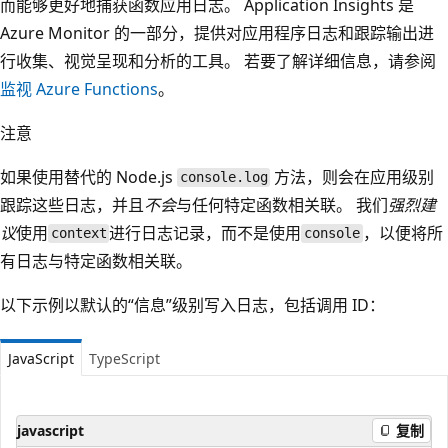
而能够更好地捕获函数应用日志。 Application Insights 是
Azure Monitor 的一部分，提供对应用程序日志和跟踪输出进
行收集、视觉呈现和分析的工具。 若要了解详细信息，请参阅
监视 Azure Functions
。
注意
如果使用替代的 Node.js
方法，则会在应用级别
console.log
跟踪这些日志，并且
不会
与任何特定函数相关联。 我们
强烈建
议
使用
进行日志记录，而不是使用
，以便将所
context
console
有日志与特定函数相关联。
以下示例以默认的“信息”级别写入日志，包括调用 ID：
JavaScript
TypeScript
javascript
复制