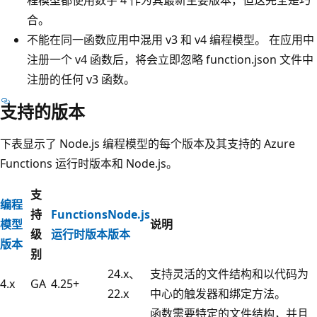
合。
不能在同一函数应用中混用 v3 和 v4 编程模型。 在应用中
注册一个 v4 函数后，将会立即忽略 function.json 文件中
注册的任何 v3 函数
。
支持的版本
下表显示了 Node.js 编程模型的每个版本及其支持的 Azure
Functions 运行时版本和 Node.js。
支
编程
持
Functions
Node.js
模型
说明
级
运行时版本
版本
版本
别
24.x、
支持灵活的文件结构和以代码为
4.x
GA
4.25+
22.x
中心的触发器和绑定方法。
函数需要特定的文件结构，并且