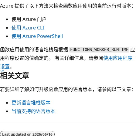
Azure 提供了以下方法来检查函数应用使用的当前运行时版本：
使用 Azure 门户
使用 Azure CLI
使用 Azure PowerShell
函数应用使用的语言堆栈是根据
应
FUNCTIONS_WORKER_RUNTIME
用程序设置的值确定的。 有关详细信息，请参阅
使用应用程序
设置
。
相关文章
若要详细了解如何升级函数应用的语言版本，请参阅以下文章：
更新语言堆栈版本
当前支持的语言版本
阅
读
Last updated on
2026/06/16