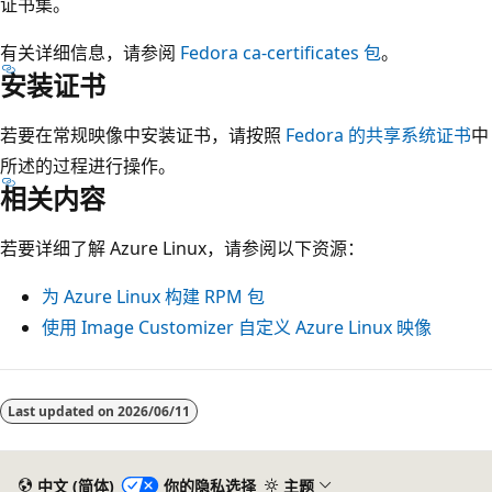
证书集。
有关详细信息，请参阅
Fedora ca-certificates 包
。
安装证书
若要在常规映像中安装证书，请按照
Fedora 的共享系统证书
中
所述的过程进行操作。
相关内容
若要详细了解 Azure Linux，请参阅以下资源：
为 Azure Linux 构建 RPM 包
使用 Image Customizer 自定义 Azure Linux 映像
阅
读
Last updated on
2026/06/11
模
式
中文 (简体)
你的隐私选择
主题