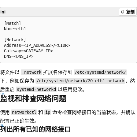
ini
复制
[Match]

Name=eth1

[Network]

Address=<IP_ADDRESS>/<CIDR>

Gateway=<GATEWAY_IP>

将文件以
扩展名保存到
.network
/etc/systemd/network/
下，例如保存为
，然
/etc/systemd/network/20-eth1.network
后重启
以应用更改。
systemd-networkd
监视和排查网络问题
使用
和
命令检查网络接口的当前状态，并确认
networkctl
ip
配置已正确生效。
列出所有已知的网络接口