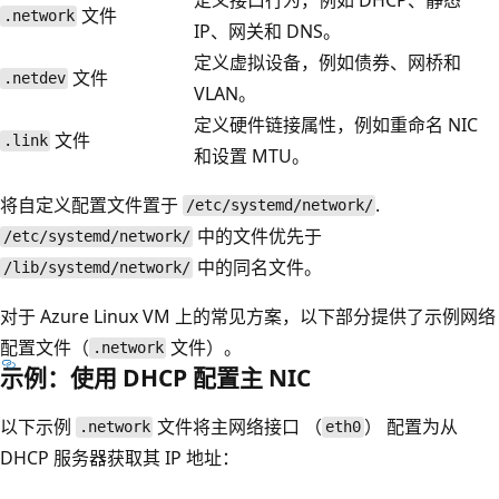
文件
.network
IP、网关和 DNS。
定义虚拟设备，例如债券、网桥和
文件
.netdev
VLAN。
定义硬件链接属性，例如重命名 NIC
文件
.link
和设置 MTU。
将自定义配置文件置于
.
/etc/systemd/network/
中的文件优先于
/etc/systemd/network/
中的同名文件。
/lib/systemd/network/
对于 Azure Linux VM 上的常见方案，以下部分提供了示例网络
配置文件（
文件）。
.network
示例：使用 DHCP 配置主 NIC
以下示例
文件将主网络接口 （
） 配置为从
.network
eth0
DHCP 服务器获取其 IP 地址：