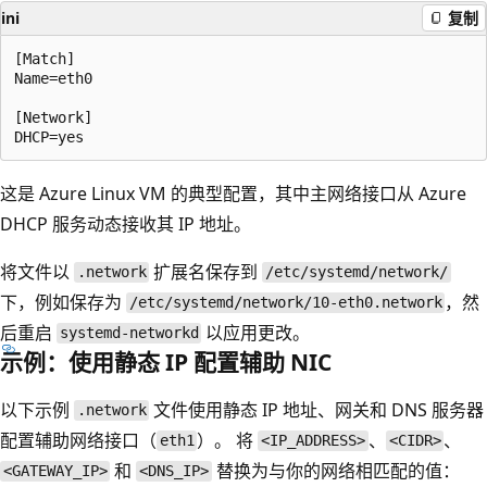
ini
复制
[Match]

Name=eth0

[Network]

这是 Azure Linux VM 的典型配置，其中主网络接口从 Azure
DHCP 服务动态接收其 IP 地址。
将文件以
扩展名保存到
.network
/etc/systemd/network/
下，例如保存为
，然
/etc/systemd/network/10-eth0.network
后重启
以应用更改。
systemd-networkd
示例：使用静态 IP 配置辅助 NIC
以下示例
文件使用静态 IP 地址、网关和 DNS 服务器
.network
配置辅助网络接口（
）。 将
、
、
eth1
<IP_ADDRESS>
<CIDR>
和
替换为与你的网络相匹配的值：
<GATEWAY_IP>
<DNS_IP>