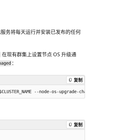
系统服务将每天运行并安装已发布的任何
在现有群集上设置节点 OS 升级通
：
naged
复制
复制