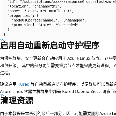
  "id": "/subscriptions/xxxxx/resourceGroups/testAzureL
  "location": "chinanorth3",

  "name": "testAzureLinuxCluster",

  "properties": {

    "nodeOsUpgradeChannel": "Unmanaged",

    "provisioningState": "Succeeded"

  }

启用自动重新启动守护程序
为保护群集，安全更新会自动应用于 Azure Linux 节点。 这
和包升级。 其中的部分更新需要重启节点才能完成更新进程。 A
进程。
建议启用
Kured
等自动重新启动守护程序，以便群集可以重新启
Azure Linux 容器主机群集中部署 Kured DaemonSet，请参阅
清理资源
由于本教程是本系列的最后一部分，因此可能需要删除Azure Linux