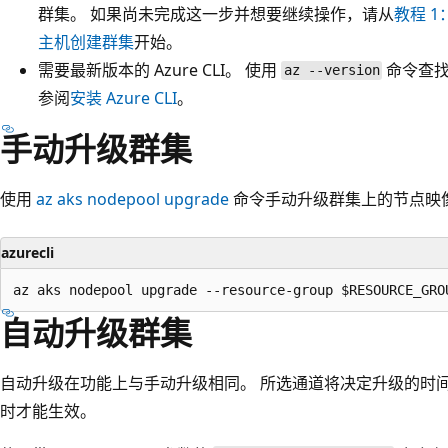
群集。 如果尚未完成这一步并想要继续操作，请从
教程 1：
主机创建群集
开始。
需要最新版本的 Azure CLI。 使用
命令查找
az --version
参阅
安装 Azure CLI
。
手动升级群集
使用
az aks nodepool upgrade
命令手动升级群集上的节点映
azurecli
自动升级群集
自动升级在功能上与手动升级相同。 所选通道将决定升级的时间。
时才能生效。