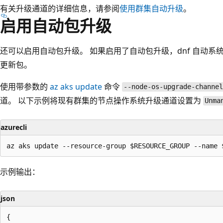
有关升级通道的详细信息，请参阅
使用群集自动升级
。
启用自动包升级
还可以启用自动包升级。 如果启用了自动包升级，dnf 自动
更新包。
使用带参数的
az aks update
命令
--node-os-upgrade-channel
道。 以下示例将现有群集的节点操作系统升级通道设置为
Unma
azurecli
示例输出：
json
{
