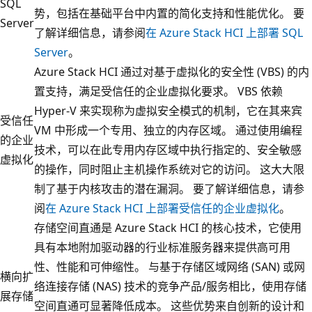
SQL
势，包括在基础平台中内置的简化支持和性能优化。 要
Server
了解详细信息，请参阅
在 Azure Stack HCI 上部署 SQL
Server
。
Azure Stack HCI 通过对基于虚拟化的安全性 (VBS) 的内
置支持，满足受信任的企业虚拟化要求。 VBS 依赖
Hyper-V 来实现称为虚拟安全模式的机制，它在其来宾
受信任
VM 中形成一个专用、独立的内存区域。 通过使用编程
的企业
技术，可以在此专用内存区域中执行指定的、安全敏感
虚拟化
的操作，同时阻止主机操作系统对它的访问。 这大大限
制了基于内核攻击的潜在漏洞。 要了解详细信息，请参
阅
在 Azure Stack HCI 上部署受信任的企业虚拟化
。
存储空间直通是 Azure Stack HCI 的核心技术，它使用
具有本地附加驱动器的行业标准服务器来提供高可用
性、性能和可伸缩性。 与基于存储区域网络 (SAN) 或网
横向扩
络连接存储 (NAS) 技术的竞争产品/服务相比，使用存储
展存储
空间直通可显著降低成本。 这些优势来自创新的设计和