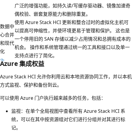
广泛的增强功能，如持久读/写缓存驱动器、镜像加速奇
偶校验、嵌套复原能力和删除重复。
使用 Azure Stack HCI 更新和整合过时的虚拟化主机可
数据中
以提高可伸缩性，并使环境更易于管理和保护。 这也是
心合并
一个停用旧的 SAN 存储以减少占用情况和总拥有成本的
和现代
机会。 操作和系统管理通过统一的工具和接口以及单一
化
支持点进行了简化。
Azure 集成权益
Azure Stack HCI 允许你利用云和本地资源协同工作，并以本机
方式监视、保护和备份到云。
可以使用 Azure 门户执行越来越多的任务，包括：
监视：在单个全局视图中查看所有 Azure Stack HCI 系
统，可以在其中按资源组对它们进行分组并对其进行标
记
。