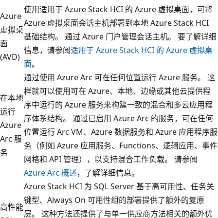
使用适用于 Azure Stack HCI 的 Azure 虚拟桌面，可将
Azure
Azure 虚拟桌面会话主机部署到本地 Azure Stack HCI
虚拟桌
基础结构。 通过 Azure 门户管理会话主机。 要了解详细
面
信息，请参阅
适用于 Azure Stack HCI 的 Azure 虚拟桌
(AVD)
面
。
通过使用 Azure Arc 可在任何位置运行 Azure 服务。 这
样就可以使用可在 Azure、本地、边缘或其他云提供程
在本地
序中运行的 Azure 服务来构建一致的混合和多云应用程
运行
序体系结构。 通过已启用 Azure Arc 的服务，可在任何
Azure
位置运行 Arc VM、Azure 数据服务和 Azure 应用程序服
Arc 服
务（例如 Azure 应用服务、Functions、逻辑应用、事件
务
网格和 API 管理），以支持混合工作负载。 请参阅
Azure Arc 概述
，了解详细信息。
Azure Stack HCI 为 SQL Server 基于高可用性、任务关
键型、Always On 可用性组的部署提供了额外的复原
高性能
层。 这种方法还提供了与单一供应商方法相关的额外优