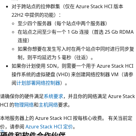
对于跨站点的拉伸群集（仅在 Azure Stack HCI 版本
22H2 中提供的功能）：
至少四个服务器（每个站点中两个服务器）
在站点之间至少有一个 1 Gb 连接（首选 25 Gb RDMA
连接）
如果你想要在发生写入时在两个站点中同时进行同步复
制，则平均延迟为 5 毫秒（往返）。
如果你计划使用 SDN，则需要一个用于 Azure Stack HCI
操作系统的虚拟硬盘 (VHD) 来创建网络控制器 VM（请参
阅
计划部署网络控制器
）。
请确保你的硬件满足
系统要求
，并且你的网络满足 Azure Stack
HCI 的
物理网络
和
主机网络
要求。
本地服务器上的 Azure Stack HCI 按每核心收费。 有关当前定
价，请参阅
Azure Stack HCI 定价
。
硬件和软件合作伙伴