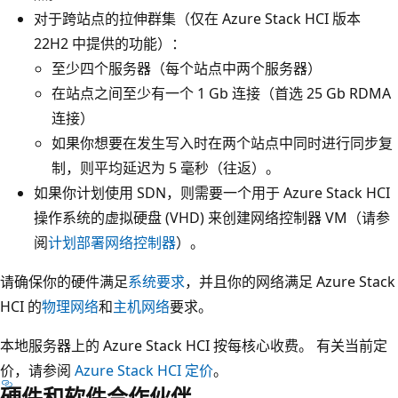
对于跨站点的拉伸群集（仅在 Azure Stack HCI 版本
22H2 中提供的功能）：
至少四个服务器（每个站点中两个服务器）
在站点之间至少有一个 1 Gb 连接（首选 25 Gb RDMA
连接）
如果你想要在发生写入时在两个站点中同时进行同步复
制，则平均延迟为 5 毫秒（往返）。
如果你计划使用 SDN，则需要一个用于 Azure Stack HCI
操作系统的虚拟硬盘 (VHD) 来创建网络控制器 VM（请参
阅
计划部署网络控制器
）。
请确保你的硬件满足
系统要求
，并且你的网络满足 Azure Stack
HCI 的
物理网络
和
主机网络
要求。
本地服务器上的 Azure Stack HCI 按每核心收费。 有关当前定
价，请参阅
Azure Stack HCI 定价
。
硬件和软件合作伙伴