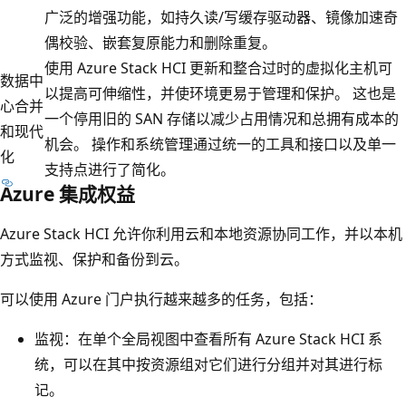
广泛的增强功能，如持久读/写缓存驱动器、镜像加速奇
偶校验、嵌套复原能力和删除重复。
使用 Azure Stack HCI 更新和整合过时的虚拟化主机可
数据中
以提高可伸缩性，并使环境更易于管理和保护。 这也是
心合并
一个停用旧的 SAN 存储以减少占用情况和总拥有成本的
和现代
机会。 操作和系统管理通过统一的工具和接口以及单一
化
支持点进行了简化。
Azure 集成权益
Azure Stack HCI 允许你利用云和本地资源协同工作，并以本机
方式监视、保护和备份到云。
可以使用 Azure 门户执行越来越多的任务，包括：
监视：在单个全局视图中查看所有 Azure Stack HCI 系
统，可以在其中按资源组对它们进行分组并对其进行标
记
。