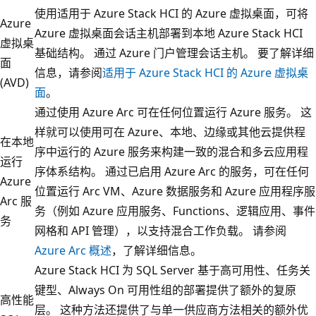
使用适用于 Azure Stack HCI 的 Azure 虚拟桌面，可将
Azure
Azure 虚拟桌面会话主机部署到本地 Azure Stack HCI
虚拟桌
基础结构。 通过 Azure 门户管理会话主机。 要了解详细
面
信息，请参阅
适用于 Azure Stack HCI 的 Azure 虚拟桌
(AVD)
面
。
通过使用 Azure Arc 可在任何位置运行 Azure 服务。 这
样就可以使用可在 Azure、本地、边缘或其他云提供程
在本地
序中运行的 Azure 服务来构建一致的混合和多云应用程
运行
序体系结构。 通过已启用 Azure Arc 的服务，可在任何
Azure
位置运行 Arc VM、Azure 数据服务和 Azure 应用程序服
Arc 服
务（例如 Azure 应用服务、Functions、逻辑应用、事件
务
网格和 API 管理），以支持混合工作负载。 请参阅
Azure Arc 概述
，了解详细信息。
Azure Stack HCI 为 SQL Server 基于高可用性、任务关
键型、Always On 可用性组的部署提供了额外的复原
高性能
层。 这种方法还提供了与单一供应商方法相关的额外优