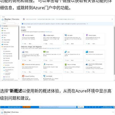
功能的说明和链接。 可以单击每个链接以获取有关该功能的详
细信息，或跳转到Azure门户中的功能。
选择“
新概述
以使用新的概述体验，从而在Azure环境中显示高
级别问题和建议。