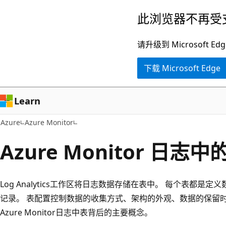
跳
此浏览器不再受
至
主
请升级到 Microsof
要
下载 Microsoft Edge
内
容
Learn
Azure
Azure Monitor
Azure Monitor 日志中
Log Analytics工作区将日志数据存储在表中。 每个表都
记录。 表配置控制数据的收集方式、架构的外观、数据的保留
Azure Monitor日志中表背后的主要概念。