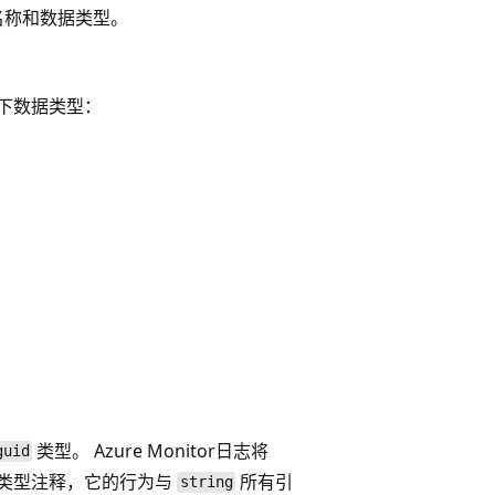
名称和数据类型。
支持以下数据类型：
类型。 Azure Monitor日志将
guid
类型注释，它的行为与
所有引
string