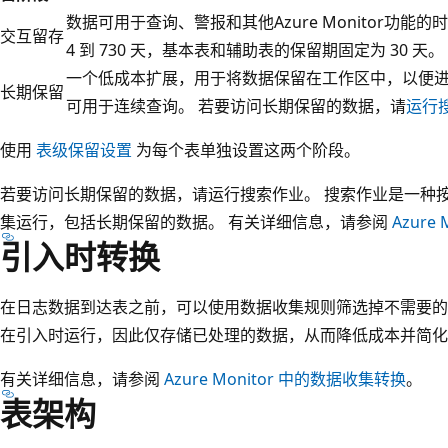
数据可用于查询、警报和其他Azure Monitor功
交互留存
4 到 730 天，基本表和辅助表的保留期固定为 30 天。
一个低成本扩展，用于将数据保留在工作区中，以便
长期保留
可用于连续查询。 若要访问长期保留的数据，请
运行
使用
表级保留设置
为每个表单独设置这两个阶段。
若要访问长期保留的数据，请运行搜索作业。 搜索作业是一种
集运行，包括长期保留的数据。 有关详细信息，请参阅
Azure
引入时转换
在日志数据到达表之前，可以使用数据收集规则筛选掉不需要的
在引入时运行，因此仅存储已处理的数据，从而降低成本并简化
有关详细信息，请参阅
Azure Monitor 中的数据收集转换
。
表架构