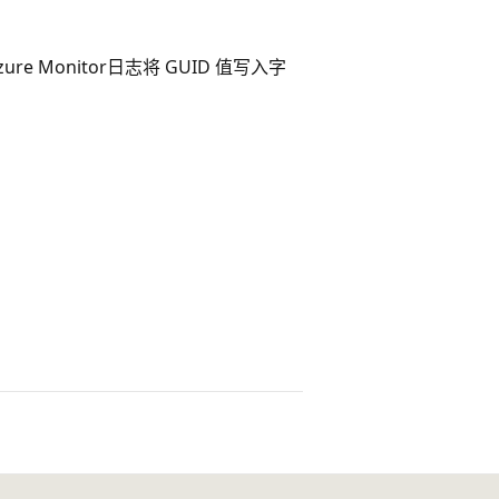
re Monitor日志将 GUID 值写入字