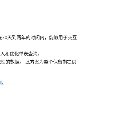
在30天到两年的时间内，能够用于交互
引入和优化单表查询。
性的数据。 此方案为整个保留期提供
划
。