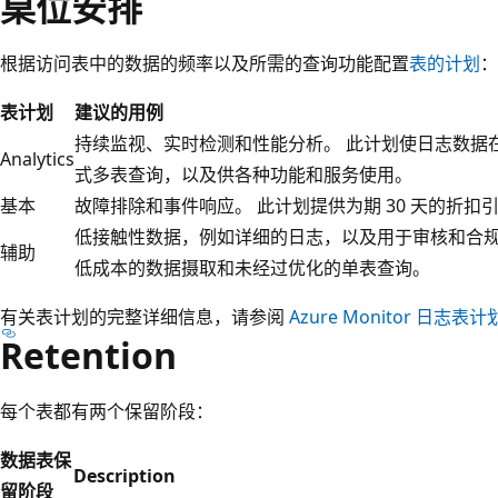
桌位安排
根据访问表中的数据的频率以及所需的查询功能配置
表的计划
：
表计划
建议的用例
持续监视、实时检测和性能分析。 此计划使日志数据
Analytics
式多表查询，以及供各种功能和服务使用。
基本
故障排除和事件响应。 此计划提供为期 30 天的折扣
低接触性数据，例如详细的日志，以及用于审核和合规
辅助
低成本的数据摄取和未经过优化的单表查询。
有关表计划的完整详细信息，请参阅
Azure Monitor 日志表计
Retention
每个表都有两个保留阶段：
数据表保
Description
留阶段