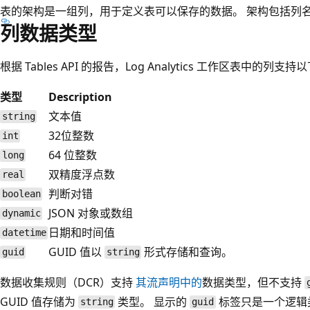
表的架构是一组列，用于定义表可以保存的数据。 架构包括列
列数据类型
根据 Tables API 的报告，Log Analytics 工作区表中的列
类型
Description
文本值
string
32位整数
int
64 位整数
long
双精度浮点数
real
判断对错
boolean
JSON 对象或数组
dynamic
日期和时间值
datetime
GUID 值以
形式存储和查询。
guid
string
数据收集规则（DCR）支持
其流声明中的
数据类型，但不支持
GUID 值存储为
类型。 显示的
标签只是一个逻辑
string
guid