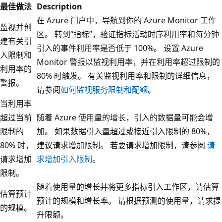
最佳做法
Description
在 Azure 门户中，导航到你的 Azure Monitor 工作
监视并创
区。 转到“指标”，验证指标活动时序利用率和每分钟
建有关引
引入的事件利用率是否低于 100%。 设置 Azure
入限制和
Monitor 警报以监视利用率，并在利用率超过限制的
利用率的
80% 时触发。 有关监视利用率和限制的详细信息，
警报。
请参阅
如何监视服务限制和配额
。
当利用率
超过当前
随着 Azure 使用量的增长，引入的数据量可能会增
限制的
加。 如果数据引入量超过或接近引入限制的 80%，
80% 时，
建议请求增加限制。 若要请求增加限制，请参阅
请
请求增加
求增加引入限制
。
限制。
随着使用量的增长并将更多指标引入工作区，请估算
估算预计
预计的规模和增长率。 请根据预测的使用量，请求提
的规模。
升限额。