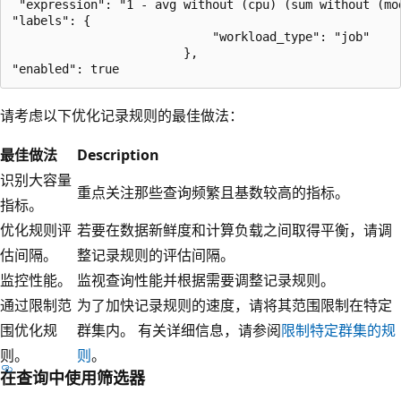
 "expression": "1 - avg without (cpu) (sum without (mo
"labels": {

                            "workload_type": "job"

                        },

请考虑以下优化记录规则的最佳做法：
最佳做法
Description
识别大容量
重点关注那些查询频繁且基数较高的指标。
指标。
优化规则评
若要在数据新鲜度和计算负载之间取得平衡，请调
估间隔。
整记录规则的评估间隔。
监控性能。
监视查询性能并根据需要调整记录规则。
通过限制范
为了加快记录规则的速度，请将其范围限制在特定
围优化规
群集内。 有关详细信息，请参阅
限制特定群集的规
则。
则
。
在查询中使用筛选器