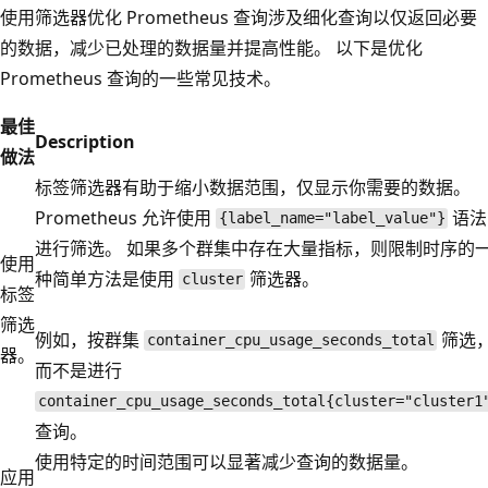
使用筛选器优化 Prometheus 查询涉及细化查询以仅返回必要
的数据，减少已处理的数据量并提高性能。 以下是优化
Prometheus 查询的一些常见技术。
最佳
Description
做法
标签筛选器有助于缩小数据范围，仅显示你需要的数据。
Prometheus 允许使用
语法
{label_name="label_value"}
进行筛选。 如果多个群集中存在大量指标，则限制时序的
使用
种简单方法是使用
筛选器。
cluster
标签
筛选
例如，按群集
筛选
container_cpu_usage_seconds_total
器。
而不是进行
container_cpu_usage_seconds_total{cluster="cluster1
查询。
使用特定的时间范围可以显著减少查询的数据量。
应用