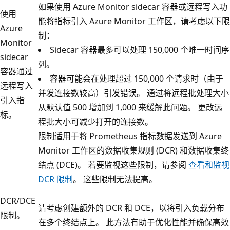
如果使用 Azure Monitor sidecar 容器或远程写入功
使用
能将指标引入 Azure Monitor 工作区，请考虑以下限
Azure
制：
Monitor
Sidecar 容器最多可以处理 150,000 个唯一时间序
sidecar
列。
容器通过
容器可能会在处理超过 150,000 个请求时（由于
远程写入
并发连接数较高）引发错误。 通过将远程批处理大小
引入指
从默认值 500 增加到 1,000 来缓解此问题。 更改远
标。
程批大小可减少打开的连接数。
限制适用于将 Prometheus 指标数据发送到 Azure
Monitor 工作区的数据收集规则 (DCR) 和数据收集终
结点 (DCE)。 若要监视这些限制，请参阅
查看和监视
DCR 限制
。 这些限制无法提高。
DCR/DCE
请考虑创建额外的 DCR 和 DCE，以将引入负载分布
限制。
在多个终结点上。 此方法有助于优化性能并确保高效