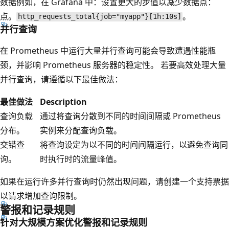
数据
例如，在 Grafana 中：设置更大的步值以减少数据点：
点。
。
http_requests_total{job="myapp"}[1h:10s]
并行查询
在 Prometheus 中运行大量并行查询可能会导致遭遇性能瓶
颈，并影响 Prometheus 服务器的稳定性。 若要高效处理大量
并行查询，请遵循以下最佳做法：
最佳做法
Description
查询负载
通过将查询分散到不同的时间间隔或 Prometheus
分布。
实例来分配查询负载。
交错查
将查询设定为以不同的时间间隔运行，以避免查询同
询。
时执行时的流量峰值。
如果在运行许多并行查询时仍然出现问题，请创建一个支持票据
以请求增加查询限制。
警报和记录规则
针对大规模方案优化警报和记录规则