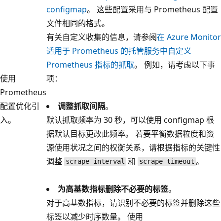
configmap
。 这些配置采用与 Prometheus 配置
文件相同的格式。
有关自定义收集的信息，请参阅
在 Azure Monitor
适用于 Prometheus 的托管服务中自定义
Prometheus 指标的抓取
。 例如，请考虑以下事
使用
项：
Prometheus
配置优化引
调整抓取间隔
。
入。
默认抓取频率为 30 秒，可以使用 configmap 根
据默认目标更改此频率。 若要平衡数据粒度和资
源使用状况之间的权衡关系，请根据指标的关键性
调整
和
。
scrape_interval
scrape_timeout
为高基数指标删除不必要的标签
。
对于高基数指标，请识别不必要的标签并删除这些
标签以减少时序数量。 使用