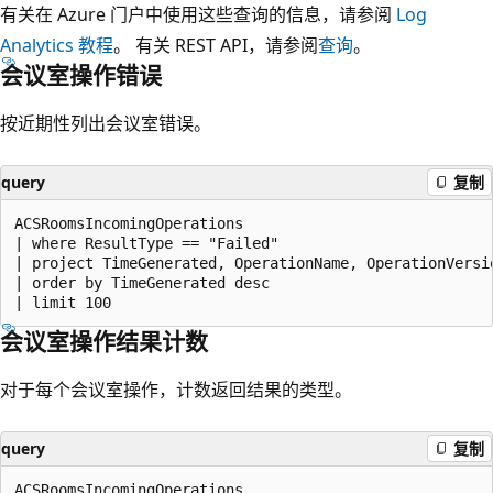
有关在 Azure 门户中使用这些查询的信息，请参阅
Log
Analytics 教程
。 有关 REST API，请参阅
查询
。
会议室操作错误
按近期性列出会议室错误。
query
复制
ACSRoomsIncomingOperations

| where ResultType == "Failed"

| project TimeGenerated, OperationName, OperationVersio
| order by TimeGenerated desc

会议室操作结果计数
对于每个会议室操作，计数返回结果的类型。
query
复制
ACSRoomsIncomingOperations
