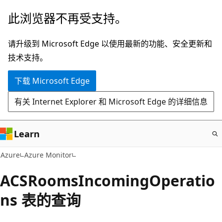
跳
此浏览器不再受支持。
至
主
请升级到 Microsoft Edge 以使用最新的功能、安全更新和
要
技术支持。
内
下载 Microsoft Edge
容
有关 Internet Explorer 和 Microsoft Edge 的详细信息
Learn
Azure
Azure Monitor
ACSRoomsIncomingOperatio
ns 表的查询