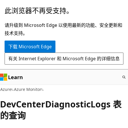
跳
此浏览器不再受支持。
至
主
请升级到 Microsoft Edge 以使用最新的功能、安全更新和
要
技术支持。
内
下载 Microsoft Edge
容
有关 Internet Explorer 和 Microsoft Edge 的详细信息
Learn
Azure
Azure Monitor
DevCenterDiagnosticLogs 表
的查询