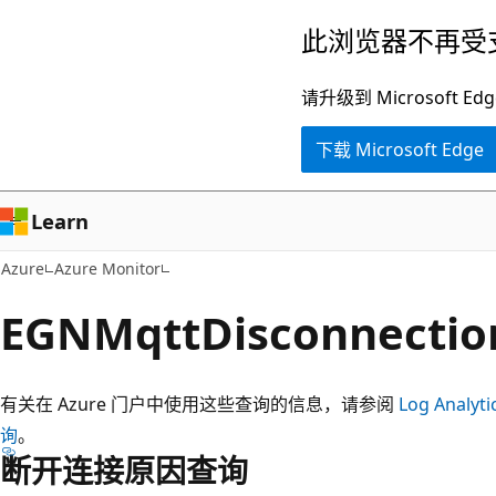
跳
此浏览器不再受
至
主
请升级到 Microsof
要
下载 Microsoft Edge
内
容
Learn
Azure
Azure Monitor
EGNMqttDisconnect
有关在 Azure 门户中使用这些查询的信息，请参阅
Log Analyt
询
。
断开连接原因查询