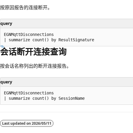
按原因报告的连接断开。
query
EGNMqttDisconnections

会话断开连接查询
按会话名称列出的断开连接报告。
query
EGNMqttDisconnections

阅
读
Last updated on
2026/05/11
模