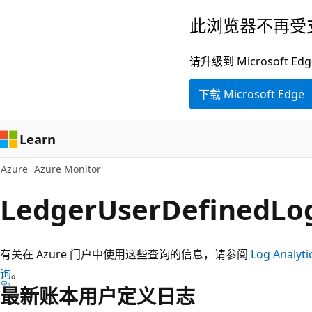
跳
此浏览器不再受
至
主
请升级到 Microsof
要
下载 Microsoft Edge
内
容
Learn
Azure
Azure Monitor
LedgerUserDefined
有关在 Azure 门户中使用这些查询的信息，请参阅
Log Analyt
询
。
最新账本用户定义日志