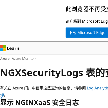
跳
此浏览器不再受
至
主
请升级到 Microsof
要
下载 Microsoft Edge
内
容
Learn
Azure
Azure Monitor
NGXSecurityLogs 表
有关在 Azure 门户中使用这些查询的信息，请参阅
Log Analyt
询
。
显示 NGINXaaS 安全日志