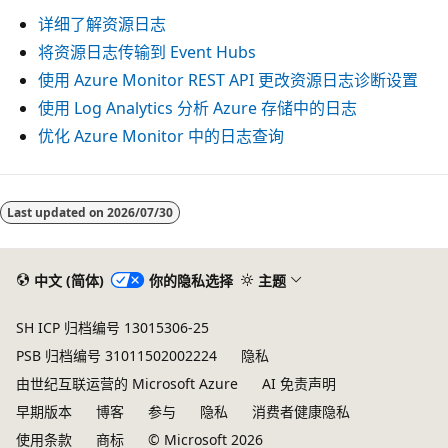
详细了解资源日志
将资源日志传输到 Event Hubs
使用 Azure Monitor REST API 更改资源日志诊断设置
使用 Log Analytics 分析 Azure 存储中的日志
优化 Azure Monitor 中的日志查询
阅
读
Last updated on
2026/07/30
模
式
中文 (简体)
你的隐私选择
主题
已
禁
SH ICP 归档编号 13015306-25
用
PSB 归档编号 31011502002224
隐私
由世纪互联运营的 Microsoft Azure
AI 免责声明
早期版本
博客
参与
隐私
消费者健康隐私
使用条款
商标
© Microsoft 2026