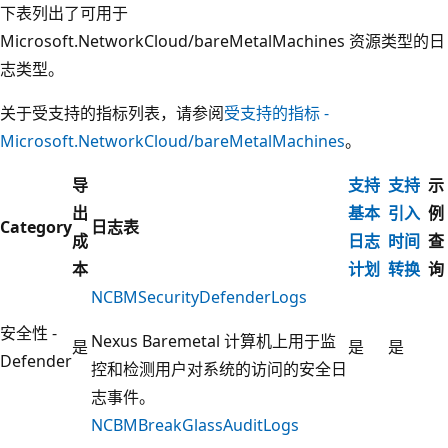
下表列出了可用于
Microsoft.NetworkCloud/bareMetalMachines 资源类型的日
志类型。
关于受支持的指标列表，请参阅
受支持的指标 -
Microsoft.NetworkCloud/bareMetalMachines
。
导
支持
支持
示
出
基本
引入
例
Category
日志表
成
日志
时间
查
本
计划
转换
询
NCBMSecurityDefenderLogs
安全性 -
Nexus Baremetal 计算机上用于监
是
是
是
Defender
控和检测用户对系统的访问的安全日
志事件。
NCBMBreakGlassAuditLogs