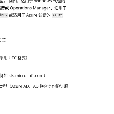
。 例如，适用于 Windows 代理的
或 Operations Manager、适用于
或适用于 Azure 诊断的
inux
Azure
区 ID
用 UTC 格式）
ts.microsoft.com）
er 的类型（Azure AD、AD 联合身份验证服