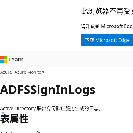
跳
此浏览器不再受
至
主
请升级到 Microsof
要
下载 Microsoft Edge
内
容
Learn
Azure
Azure Monitor
ADFSSignInLogs
Active Directory 联合身份验证服务生成的日志。
表属性