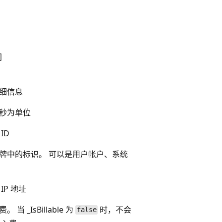
间
细信息
秒为单位
ID
牌中的标识。 可以是用户帐户、系统
P 地址
 _IsBillable 为
时，不会
false