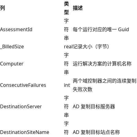
类
列
描述
型
字
AssessmentId
符
每个运行对应的唯一 Guid
串
_BilledSize
real
记录大小（字节）
字
Computer
符
运行解决方案的计算机名称
串
两个域控制器之间的连续复制
ConsecutiveFailures
int
失败次数
字
DestinationServer
符
AD 复制目标服务器
串
字
DestinationSiteName
符
AD 复制目标站点名称