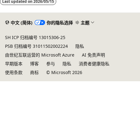
Last updated on
2026/05/15
模
式
已
中文 (简体)
你的隐私选择
主题
禁
SH ICP 归档编号 13015306-25
用
PSB 归档编号 31011502002224
隐私
由世纪互联运营的 Microsoft Azure
AI 免责声明
早期版本
博客
参与
隐私
消费者健康隐私
使用条款
商标
© Microsoft 2026