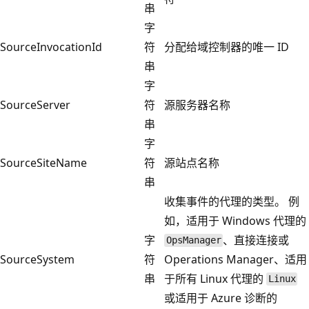
串
字
SourceInvocationId
符
分配给域控制器的唯一 ID
串
字
SourceServer
符
源服务器名称
串
字
SourceSiteName
符
源站点名称
串
收集事件的代理的类型。 例
如，适用于 Windows 代理的
字
、直接连接或
OpsManager
SourceSystem
符
Operations Manager、适用
串
于所有 Linux 代理的
Linux
或适用于 Azure 诊断的