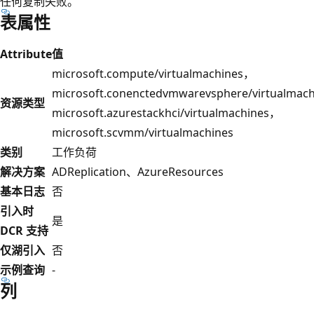
任何复制失败。
表属性
Attribute
值
microsoft.compute/virtualmachines，
microsoft.conenctedvmwarevsphere/virtualmac
资源类型
microsoft.azurestackhci/virtualmachines，
microsoft.scvmm/virtualmachines
类别
工作负荷
解决方案
ADReplication、AzureResources
基本日志
否
引入时
是
DCR 支持
仅湖引入
否
示例查询
-
列